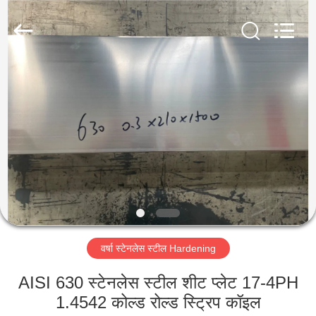
Guanglu
Special
Steel
Co.,
Ltd.
All
Rights
Reserved.
घर
उत्पादों
वीडियो
हमारे
बारे
वर्षा स्टेनलेस स्टील Hardening
में
AISI 630 स्टेनलेस स्टील शीट प्लेट 17-4PH
कारखाना
1.4542 कोल्ड रोल्ड स्ट्रिप कॉइल