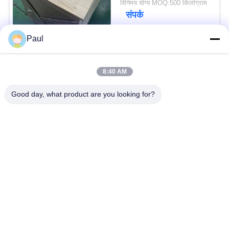
विनिमय योग्य MOQ:500 किलोग्राम
संपर्क
Paul
लोकप्रिय श्रेणियां
सभी
8:40 AM
वर्षा स्टेनलेस स्टील
Good day, what product are you looking for?
मार्टेंसिटिक स्टेनलेस स्टील
Hardening
फेरिटिक स्टेनलेस स्टील
विशेष मिश्र धातु
प्रेसिजन स्टेनलेस स्टील
स्टेनलेस स्टील शीट और
पट्टी
कुंडल
स्टेनलेस स्टील तार
स्टेनलेस स्टील बार