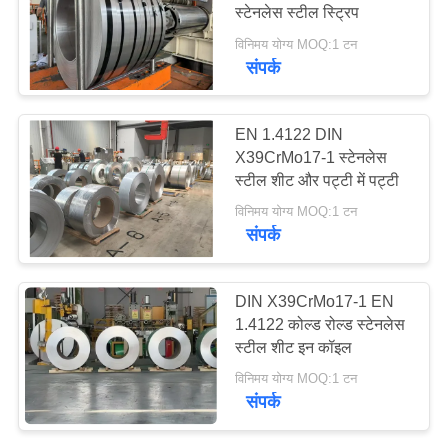
स्टेनलेस स्टील स्ट्रिप
साइटमैप
विनिमय योग्य MOQ:1 टन
संपर्क
129
PRIVACY
प्रेसिजन स्टेनलेस स्टील
POLICY
EN 1.4122 DIN
पट्टी
X39CrMo17-1 स्टेनलेस
स्टील शीट और पट्टी में पट्टी
विनिमय योग्य MOQ:1 टन
संपर्क
374
DIN X39CrMo17-1 EN
स्टेनलेस स्टील शीट और
1.4122 कोल्ड रोल्ड स्टेनलेस
स्टील शीट इन कॉइल
कुंडल
विनिमय योग्य MOQ:1 टन
संपर्क