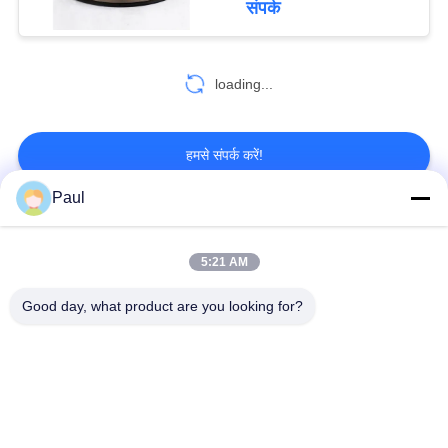
संपर्क
loading...
हमसे संपर्क करें!
Paul
लोकप्रिय श्रेणियां
सभी
5:21 AM
वर्षा स्टेनलेस स्टील
Good day, what product are you looking for?
मार्टेंसिटिक स्टेनलेस स्टील
Hardening
फेरिटिक स्टेनलेस स्टील
विशेष मिश्र धातु
प्रेसिजन स्टेनलेस स्टील
स्टेनलेस स्टील शीट और