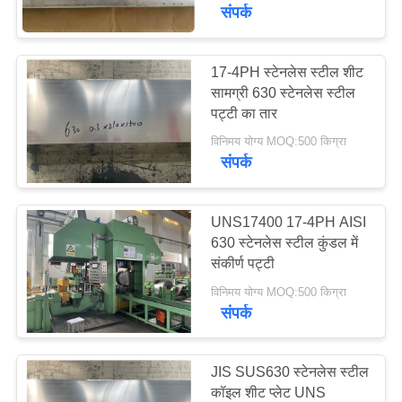
भ्रमण
संपर्क
गुणवत्ता
17-4PH स्टेनलेस स्टील शीट
सामग्री 630 स्टेनलेस स्टील
नियंत्रण
पट्टी का तार
विनिमय योग्य MOQ:500 किग्रा
संपर्क
संपर्क
करें
UNS17400 17-4PH AISI
एक
630 स्टेनलेस स्टील कुंडल में
संकीर्ण पट्टी
उद्धरण
विनिमय योग्य MOQ:500 किग्रा
की
संपर्क
विनती
करे
JIS SUS630 स्टेनलेस स्टील
कॉइल शीट प्लेट UNS