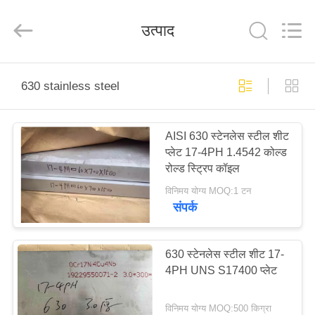
Guanglu
Special
Steel
उत्पाद
Co.,
Ltd.
All
Rights
Reserved.
घर
630 stainless steel
उत्पादों
AISI 630 स्टेनलेस स्टील शीट
प्लेट 17-4PH 1.4542 कोल्ड
वीडियो
रोल्ड स्ट्रिप कॉइल
विनिमय योग्य MOQ:1 टन
हमारे
संपर्क
बारे
में
630 स्टेनलेस स्टील शीट 17-
4PH UNS S17400 प्लेट
कारखाना
विनिमय योग्य MOQ:500 किग्रा