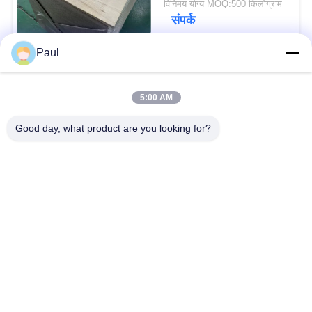
विनिमय योग्य MOQ:500 किलोग्राम
संपर्क
Paul
लोकप्रिय श्रेणियां
सभी
5:00 AM
वर्षा स्टेनलेस स्टील
Good day, what product are you looking for?
मार्टेंसिटिक स्टेनलेस स्टील
Hardening
फेरिटिक स्टेनलेस स्टील
विशेष मिश्र धातु
प्रेसिजन स्टेनलेस स्टील
स्टेनलेस स्टील शीट और
पट्टी
कुंडल
स्टेनलेस स्टील तार
स्टेनलेस स्टील बार