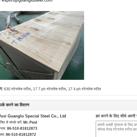
लः export@guanglusteel.com
,
,
ग:
630 स्टेनलेस स्टील
17 7 ph स्टेनलेस स्टील
17 4 ph स्टेनलेस स्टील
्पर्क करने का विवरण
uxi Guanglu Special Steel Co., Ltd
हम करने के लिए सीधे अपनी जा
यक्ति से संपर्क करें:
Mr. Paul
रभाष:
86-510-81812873
क्स:
86-510-81812872