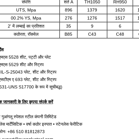
संपत्ति
शर्त A
TH1050
RH950
UTS, Mpa
896
1379
1620
00.2% YS, Mpa
276
1276
1517
2' में लम्बाई का प्रतिशत
35
9
6
कठोरता, रॉकवेल
B85
C43
C48
देश
एमएस 5528 शीट, पट्टी और प्लेट
एमएस 5529 शीट और स्ट्रिप
IL-S-25043 प्लेट, शीट और स्ट्रिप
एसटीएम ए 693 प्लेट, शीट और स्ट्रिप
ग 631-UNS S17700 के रूप में सूचीबद्ध)
 जानकारी के लिए कृपया संपर्क करें
सी गुआंगलू स्पेशल स्टील कंपनी लिमिटेड
लेस मार्टेंसिटिक • वर्षा कठोर इस्पात • स्टेनलेस फेरीटिक
ीफोनः +86 510 81812873