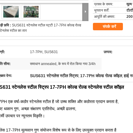
प्रसव के समय:
मूल्
भुगतान शर्तें:
टी/ट
आपूर्ति की क्षमता:
200 
ड़ी छवि :
SUS631 स्टेनलेस स्टील पट्टी 17-7PH कोल्ड रोल्ड
संपर्क करें
्टेनलेस स्टील का तार
्री:
17-7PH, SUS631
उत्पाद:
ति सीमा:
समाधान annealed, के रूप में रोल किया गया 3/4h
SUS631 स्टेनलेस स्टील स्ट्रिप
17-7PH कोल्ड रोल्ड कॉइल
हाई स्
ुखता देना:
,
,
631 स्टेनलेस स्टील स्ट्रिप 17-7PH कोल्ड रोल्ड स्टेनलेस स्टील कॉइल
PH एक वर्षा-कठोर स्टेनलेस स्टील है जो उच्च शक्ति और कठोरता प्रदान करता है,
ृष्ट थकान गुण, अच्छा संक्षारण प्रतिरोध, अच्छी ढालना,
र्मी उपचार पर न्यूनतम विकृति।
नलेस 17-7PH मूल्यवान गुण संयोजन विशेष रूप से के लिए उपयुक्त प्रदान करता है