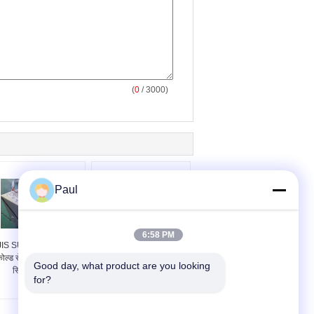
(
0
/ 3000)
Paul
6:58 PM
JIS SUS631 17-7PH
17-4PH 17-7PH PH15-
ोल्ड रोल्ड स्टेनलेस स्टील
7Mo स्टेनलेस स्टील स्ट्रिप
Good day, what product are you looking 
स्ट्रिप और शीट
इन कॉइल शीट्स
for?