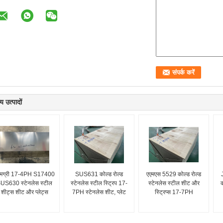
य उत्पादों
मग्री 17-4PH S17400
SUS631 कोल्ड रोल्ड
एएमएस 5529 कोल्ड रोल्ड
US630 स्टेनलेस स्टील
स्टेनलेस स्टील स्ट्रिप 17-
स्टेनलेस स्टील शीट और
क
शीट्स शीट और प्लेट्स
7PH स्टेनलेस शीट, प्लेट
स्ट्रिप्स 17-7PH