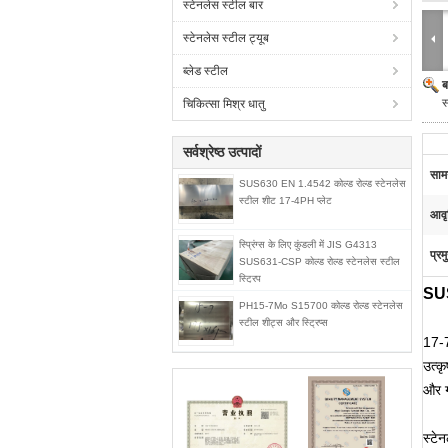
स्टेनलेस स्टील बार
स्टेनलेस स्टील ट्यूब
ब्लेड स्टील
ब
स
चिकित्सा मिश्र धातु
सर्वश्रेष्ठ उत्पादों
सामग
SUS630 EN 1.4542 कोल्ड रोल्ड स्टेनलेस
स्टील शीट 17-4PH प्लेट
आवृ
स्प्रिंग्स के लिए कुंडली में JIS G4313
प्रम
SUS631-CSP कोल्ड रोल्ड स्टेनलेस स्टील
स्ट्रिप
SUS
PH15-7Mo S15700 कोल्ड रोल्ड स्टेनलेस
स्टील शीट्स और स्ट्रिप्स
17-7
उत्क
और ग
स्टे