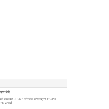
ंच भेजें