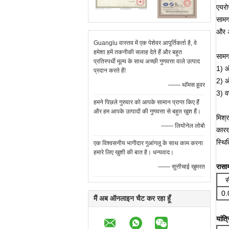
एयरो
सामग
और अ
Guanglu वास्तव में एक पेशेवर आपूर्तिकर्ता है, वे
हमेशा हमें तकनीकी सलाह देते हैं और बहुत
सामग
प्रतिस्पर्धी मूल्य के साथ अच्छी गुणवत्ता वाले उत्पाद
1) ऑ
प्रदान करते हैं!
2) ऑ
—— थॉमस हूवर
3) व
हमने पिछले गुरुवार को आपके सामान प्राप्त किए हैं
और हम आपके उत्पादों की गुणवत्ता से बहुत खुश हैं।
मिश्र
—— लियोनेल लोबो
कारखा
स्थि
एक विश्वसनीय भागीदार गुआंगलू के साथ काम करना
हमारे लिए खुशी की बात है। धन्यवाद।
रास
—— सुत्तीचाई खुमरत
स
0.
मैं अब ऑनलाइन चैट कर रहा हूँ
यांत्