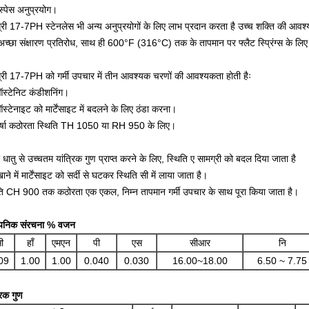
स्पेस अनुप्रयोग।
्री 17-7PH स्टेनलेस भी अन्य अनुप्रयोगों के लिए लाभ प्रदान करता है उच्च शक्ति की आवश्
च्छा संक्षारण प्रतिरोध, साथ ही 600°F (316°C) तक के तापमान पर फ्लैट स्प्रिंग्स के लिए 
्री 17-7PH को गर्मी उपचार में तीन आवश्यक चरणों की आवश्यकता होती हैः
स्टेनिट कंडीशनिंग।
स्टेनाइट को मार्टेंसाइट में बदलने के लिए ठंडा करना।
र्षा कठोरता स्थिति TH 1050 या RH 950 के लिए।
 धातु से उच्चतम यांत्रिक गुण प्राप्त करने के लिए, स्थिति ए सामग्री को बदल दिया जाता है
ने में मार्टेंसाइट को सर्दी से घटकर स्थिति सी में लाया जाता है।
ति CH 900 तक कठोरता एक एकल, निम्न तापमान गर्मी उपचार के साथ पूरा किया जाता है।
ायनिक संरचना % वजन
ी
हाँ
एमएन
पी
एस
सीआर
नि
09
1.00
1.00
0.040
0.030
16.00~18.00
6.50 ~ 7.75
रिक गुण