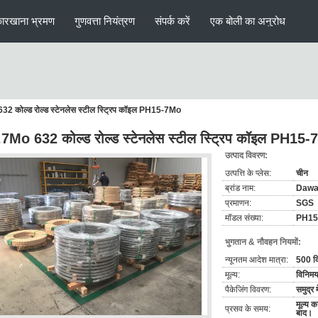
ारखाना भ्रमण
गुणवत्ता नियंत्रण
संपर्क करें
एक बोली का अनुरोध
2 कोल्ड रोल्ड स्टेनलेस स्टील स्ट्रिप कॉइल PH15-7Mo
7Mo 632 कोल्ड रोल्ड स्टेनलेस स्टील स्ट्रिप कॉइल PH15
उत्पाद विवरण:
उत्पत्ति के प्लेस:
चीन
ब्रांड नाम:
Daw
प्रमाणन:
SGS
मॉडल संख्या:
PH15
भुगतान & नौवहन नियमों:
न्यूनतम आदेश मात्रा:
500 कि
मूल्य:
विनिमय
पैकेजिंग विवरण:
समुद्र 
मूल्य क
प्रसव के समय:
बाद।