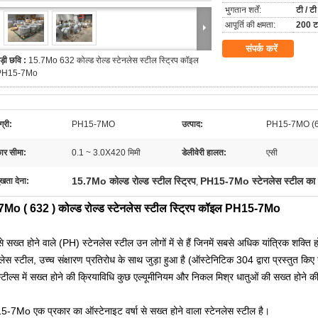
भुगतान शर्तें:
टी / टी
आपूर्ति की क्षमता:
200 टन
संपर्क करें
ड़ी छवि :
15.7Mo 632 कोल्ड रोल्ड स्टेनलेस स्टील स्ट्रिप कॉइल
PH15-7Mo
्री:
PH15-7MO
उत्पाद:
PH15-7MO (632)
र सीमा:
0.1 ~ 3.0X420 मिमी
डेलीवेरी हालत:
एसी
15.7Mo कोल्ड रोल्ड स्टील स्ट्रिप
PH15-7Mo स्टेनलेस स्टील का 
ुखता देना:
,
7Mo ( 632 ) कोल्ड रोल्ड स्टेनलेस स्टील स्ट्रिप कॉइल PH15-7Mo
 से सख्त होने वाले (PH) स्टेनलेस स्टील उन लोगों में से हैं जिनमें सबसे अधिक यांत्रिक शक्ति ह
नलेस स्टील,
उच्च संक्षारण प्रतिरोध के साथ जुड़ा हुआ है (ऑस्टेनिटिक 304 द्वारा प्रस्तुत क
्टील्स में सख्त होने की क्रियाविधि कुछ एल्यूमीनियम और निकल मिश्र धातुओं की सख्त होने की
-7Mo एक प्रकार का ऑस्टेनाइट वर्षा से सख्त होने वाला स्टेनलेस स्टील है।