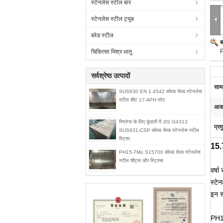
स्टेनलेस स्टील बार
स्टेनलेस स्टील ट्यूब
ब्लेड स्टील
ब
चिकित्सा मिश्र धातु
सर्वश्रेष्ठ उत्पादों
सामग
SUS630 EN 1.4542 कोल्ड रोल्ड स्टेनलेस
स्टील शीट 17-4PH प्लेट
आका
स्प्रिंग्स के लिए कुंडली में JIS G4313
प्रम
SUS631-CSP कोल्ड रोल्ड स्टेनलेस स्टील
स्ट्रिप
15.
PH15-7Mo S15700 कोल्ड रोल्ड स्टेनलेस
स्टील शीट्स और स्ट्रिप्स
वर्षा
स्टे
इन स
PH15