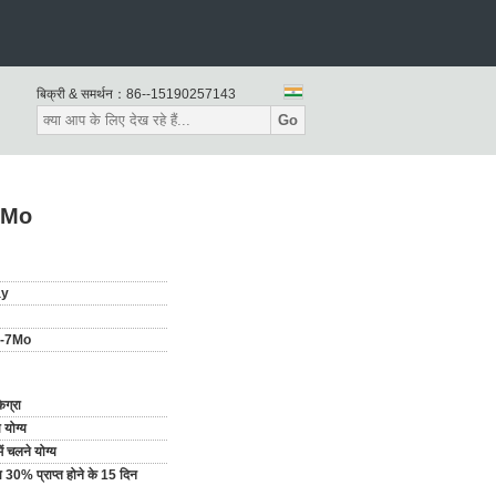
बिक्री & समर्थन：
86--15190257143
Go
-7Mo
ay
-7Mo
ग्रा
 योग्य
में चलने योग्य
ा 30% प्राप्त होने के 15 दिन