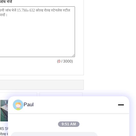
ंच भेजें
(
0
/ 3000)
Paul
9:51 AM
JIS SUS631 17-7PH
17-4PH 17-7PH PH15-
ोल्ड रोल्ड स्टेनलेस स्टील
7Mo स्टेनलेस स्टील स्ट्रिप