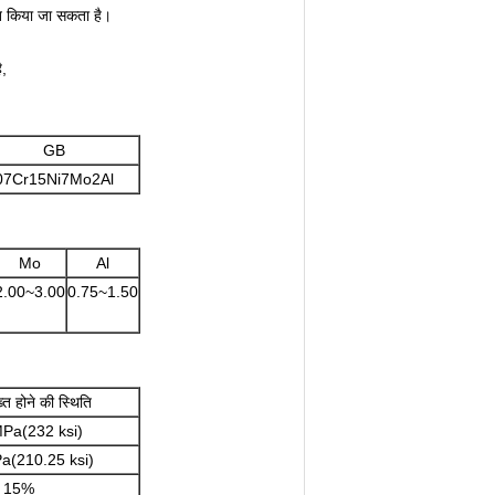
ृत किया जा सकता है।
ै,
GB
07Cr15Ni7Mo2Al
Mo
Al
2.00~3.00
0.75~1.50
ख्त होने की स्थिति
Pa(232 ksi)
(210.25 ksi)
15%