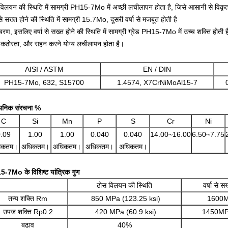
विलयन की स्थिति में सामग्री PH15-7Mo में अच्छी लचीलापन होता है, जिसे आसानी से विक
 से सख्त होने की स्थिति में सामग्री 15.7Mo, दूसरी वर्षा से मजबूत होती है
 चरण,
इसलिए वर्षा से सख्त होने की स्थिति में सामग्री ग्रेड PH15-7Mo में उच्च शक्ति होती ह
 कठोरता, और सहन करने योग्य लचीलापन होता है।
AISI / ASTM
EN / DIN
PH15-7Mo, 632, S15700
1.4574, X7CrNiMoAl15-7
यनिक संरचना %
C
Si
Mn
P
S
Cr
Ni
.09
1.00
1.00
0.040
0.040
14.00~16.00
6.50~7.75
िकतम।
अधिकतम।
अधिकतम।
अधिकतम।
अधिकतम।
-7Mo के विशिष्ट यांत्रिक गुण
ठोस विलयन की स्थिति
वर्षा से स
तन्य शक्ति Rm
850 MPa (123.25 ksi)
1600M
उपज शक्ति Rp0.2
420 MPa (60.9 ksi)
1450MPa
बढ़ाव
40%