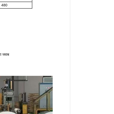
480
ारा जवाब