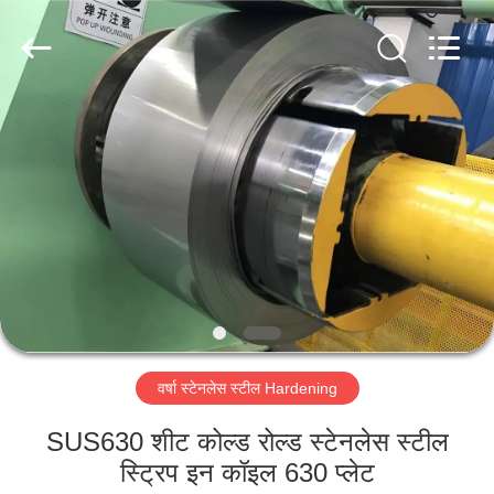
Guanglu
Special
Steel
Co.,
Ltd.
All
Rights
Reserved.
घर
उत्पादों
वीडियो
हमारे
बारे
वर्षा स्टेनलेस स्टील Hardening
में
SUS630 शीट कोल्ड रोल्ड स्टेनलेस स्टील
कारखाना
स्ट्रिप इन कॉइल 630 प्लेट