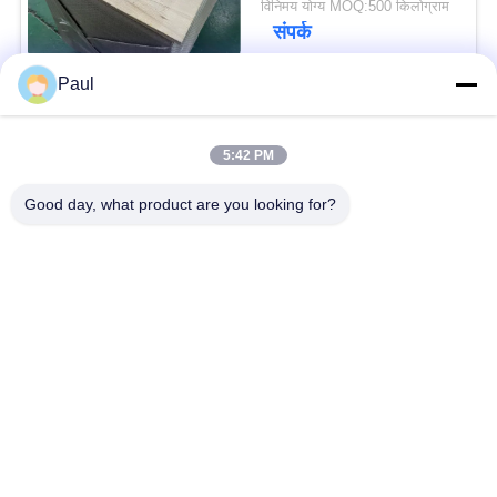
विनिमय योग्य MOQ:500 किलोग्राम
संपर्क
Paul
लोकप्रिय श्रेणियां
सभी
5:42 PM
वर्षा स्टेनलेस स्टील
Good day, what product are you looking for?
मार्टेंसिटिक स्टेनलेस स्टील
Hardening
फेरिटिक स्टेनलेस स्टील
विशेष मिश्र धातु
प्रेसिजन स्टेनलेस स्टील
स्टेनलेस स्टील शीट और
पट्टी
कुंडल
स्टेनलेस स्टील तार
स्टेनलेस स्टील बार