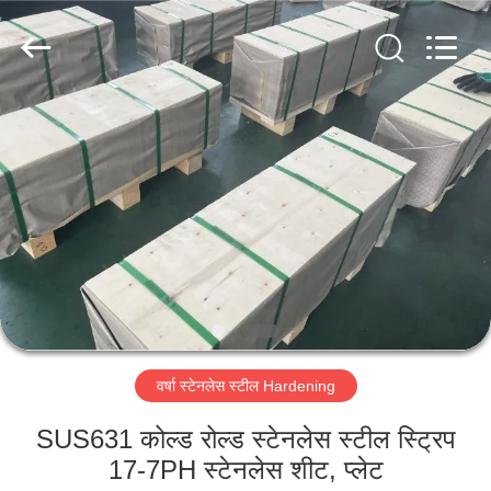
Guanglu
Special
Steel
Co.,
Ltd.
All
Rights
Reserved.
घर
उत्पादों
वीडियो
हमारे
बारे
वर्षा स्टेनलेस स्टील Hardening
में
SUS631 कोल्ड रोल्ड स्टेनलेस स्टील स्ट्रिप
कारखाना
17-7PH स्टेनलेस शीट, प्लेट