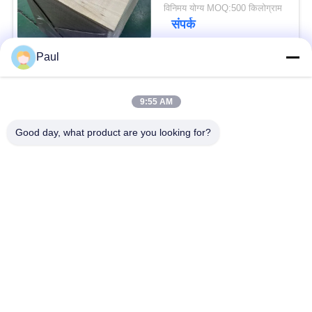
विनिमय योग्य MOQ:500 किलोग्राम
संपर्क
Paul
लोकप्रिय श्रेणियां
सभी
9:55 AM
वर्षा स्टेनलेस स्टील
Good day, what product are you looking for?
मार्टेंसिटिक स्टेनलेस स्टील
Hardening
फेरिटिक स्टेनलेस स्टील
विशेष मिश्र धातु
प्रेसिजन स्टेनलेस स्टील
स्टेनलेस स्टील शीट और
पट्टी
कुंडल
स्टेनलेस स्टील तार
स्टेनलेस स्टील बार