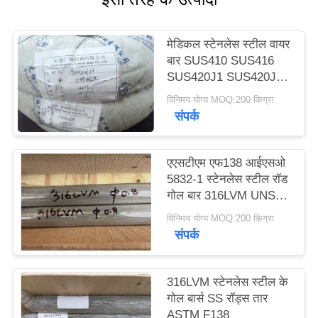
साइटमैप
मेडिकल स्टेनलेस स्टील वायर
PRIVACY
बार SUS410 SUS416
SUS420J1 SUS420J2
POLICY
SUS440C
विनिमय योग्य MOQ:200 किग्रा
संपर्क
एएसटीएम एफ138 आईएसओ
5832-1 स्टेनलेस स्टील रॉड
गोल बार 316LVM UNS
S31673 EN 1.4441
विनिमय योग्य MOQ:200 किग्रा
संपर्क
316LVM स्टेनलेस स्टील के
गोल बार्स SS रॉड्स तार
ASTM F138