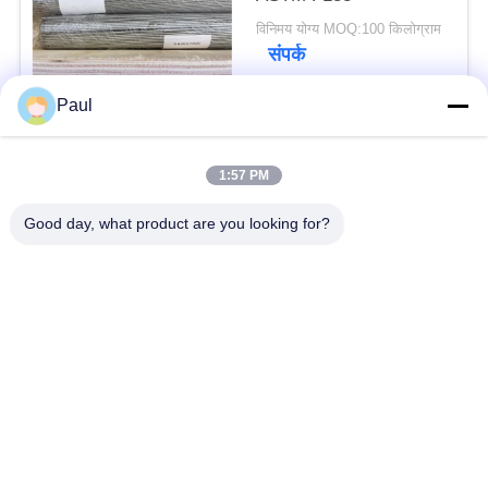
विनिमय योग्य MOQ:100 किलोग्राम
संपर्क
Paul
लोकप्रिय श्रेणियां
सभी
1:57 PM
वर्षा स्टेनलेस स्टील
Good day, what product are you looking for?
मार्टेंसिटिक स्टेनलेस स्टील
Hardening
फेरिटिक स्टेनलेस स्टील
विशेष मिश्र धातु
प्रेसिजन स्टेनलेस स्टील
स्टेनलेस स्टील शीट और
पट्टी
कुंडल
स्टेनलेस स्टील तार
स्टेनलेस स्टील बार