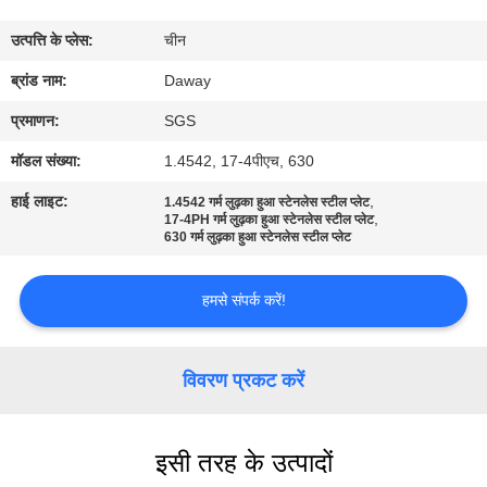
भ्रमण
उत्पत्ति के प्लेस:
चीन
गुणवत्ता
ब्रांड नाम:
Daway
नियंत्रण
प्रमाणन:
SGS
मॉडल संख्या:
1.4542, 17-4पीएच, 630
संपर्क
हाई लाइट:
,
1.4542 गर्म लुढ़का हुआ स्टेनलेस स्टील प्लेट
,
करें
17-4PH गर्म लुढ़का हुआ स्टेनलेस स्टील प्लेट
630 गर्म लुढ़का हुआ स्टेनलेस स्टील प्लेट
एक
हमसे संपर्क करें!
उद्धरण
की
विवरण प्रकट करें
विनती
करे
इसी तरह के उत्पादों