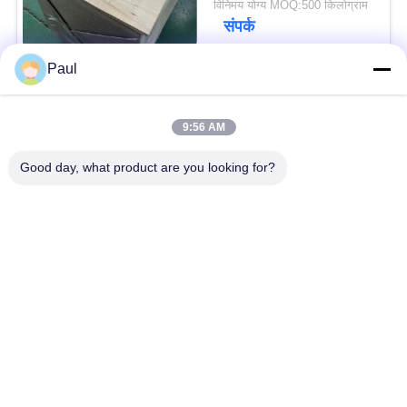
विनिमय योग्य MOQ:500 किलोग्राम
संपर्क
Paul
लोकप्रिय श्रेणियां
सभी
9:56 AM
वर्षा स्टेनलेस स्टील
Good day, what product are you looking for?
मार्टेंसिटिक स्टेनलेस स्टील
Hardening
फेरिटिक स्टेनलेस स्टील
विशेष मिश्र धातु
प्रेसिजन स्टेनलेस स्टील
स्टेनलेस स्टील शीट और
पट्टी
कुंडल
स्टेनलेस स्टील तार
स्टेनलेस स्टील बार