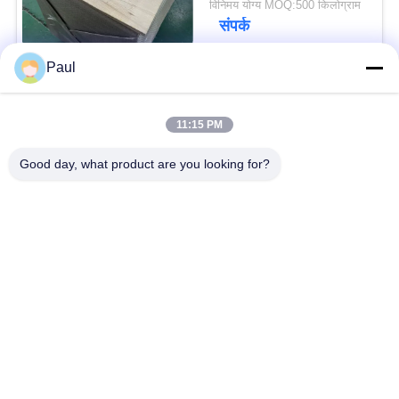
विनिमय योग्य MOQ:500 किलोग्राम
संपर्क
Paul
लोकप्रिय श्रेणियां
सभी
11:15 PM
वर्षा स्टेनलेस स्टील
Good day, what product are you looking for?
मार्टेंसिटिक स्टेनलेस स्टील
Hardening
फेरिटिक स्टेनलेस स्टील
विशेष मिश्र धातु
प्रेसिजन स्टेनलेस स्टील
स्टेनलेस स्टील शीट और
पट्टी
कुंडल
स्टेनलेस स्टील तार
स्टेनलेस स्टील बार