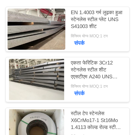
साइटमैप
EN 1.4003 गर्म लुढ़का हुआ
स्टेनलेस स्टील प्लेट UNS
PRIVACY
S41003 शीट
POLICY
विनिमय योग्य MOQ:1 टन
संपर्क
एकता फेरिटिक 3Cr12
स्टेनलेस स्टील शीट
एएसटीएम A240 UNS
S41003 EN 1.4003
विनिमय योग्य MOQ:1 टन
संपर्क
स्टील टेप स्टेनलेस
X6CrMo17-1 St16Mo
1.4113 कोल्ड रोल्ड स्टील
स्ट्रिप