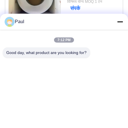
विनिमय योग्य MOQ:1 टन
संपर्क
Paul
लोकप्रिय श्रेणियां
सभी
7:12 PM
वर्षा स्टेनलेस स्टील
Good day, what product are you looking for?
मार्टेंसिटिक स्टेनलेस स्टील
Hardening
फेरिटिक स्टेनलेस स्टील
विशेष मिश्र धातु
प्रेसिजन स्टेनलेस स्टील
स्टेनलेस स्टील शीट और
पट्टी
कुंडल
स्टेनलेस स्टील तार
स्टेनलेस स्टील बार