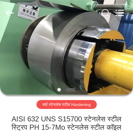
Guanglu
Special
Steel
Co.,
Ltd.
All
Rights
Reserved.
घर
उत्पादों
वीडियो
हमारे
बारे
वर्षा स्टेनलेस स्टील Hardening
में
AISI 632 UNS S15700 स्टेनलेस स्टील
कारखाना
स्ट्रिप PH 15-7Mo स्टेनलेस स्टील कॉइल