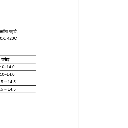
टीक पट्टी,
20X, 420C
करोड़
2.0~14.0
2.0~14.0
.5 ~ 14.5
.5 ~ 14.5