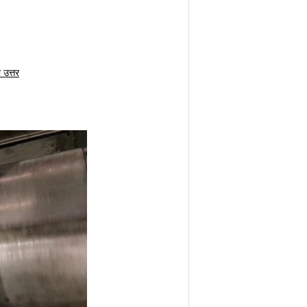
 उत्तर