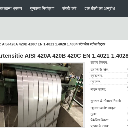
ारखाना भ्रमण
गुणवत्ता नियंत्रण
संपर्क करें
एक बोली का अनुरोध
c AISI 420A 420B 420C EN 1.4021 1.4028 1.4034 स्टेनलेस स्टील स्ट्रिप
rtensitic AISI 420A 420B 420C EN 1.4021 1.4028 1.4
उत्पाद विवरण:
उत्पत्ति के प्लेस:
ब्रांड नाम:
प्रमाणन:
मॉडल संख्या:
भुगतान & नौवहन नियमों:
न्यूनतम आदेश मात्रा:
मूल्य:
पैकेजिंग विवरण:
प्रसव के समय: