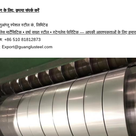
 के लिए, कृपया संपर्क करें
गुआंग्लू स्पेशल स्टील कं, लिमिटेड
नलेस मार्टेंसिटिक • वर्षा सख्त स्टील • स्टेनलेस फेरिटिक — आपकी आवश्यकताओं के लिए हमारा
भाष: +86 510 81812873
ल: Export@guanglusteel.com