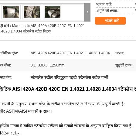
भुगतान शर्तें:
आपूर्ति की क्षमता:
संपर्क करें
ड़ी छवि :
Martensitic AISI 420A 420B 420C EN 1.4021
.4028 1.4034 स्टेनलेस स्टील स्ट्रिप
टेनसिटिक ग्रेड:
AISI 420A 420B 420C EN 1.4021 1.4028 1.4034
उत्पाद:
र सीमा:
0.1~3.0X5~1250mm
सुपुर्दगी राज्य:
स्टेनलेस स्टील परिशुद्धता पट्टी
स्टेनलेस स्टील पन्नी
ुखता देना:
,
्टेंसिटिक AISI 420A 420B 420C EN 1.4021 1.4028 1.4034 स्टेनलेस स्ट
 कंपनी के अनुसार विभिन्न ग्रेड के सटीक स्टेनलेस स्टील स्ट्रिप्स की आपूर्ति करती है:
और ASTM/AISI मानकों के साथ।
ूरोपीय मानक में शामिल स्टेनलेस स्टील्स को उनकी संरचना के अनुसार वर्गीकृत किया गया है:
ेरिटिक स्टील्स