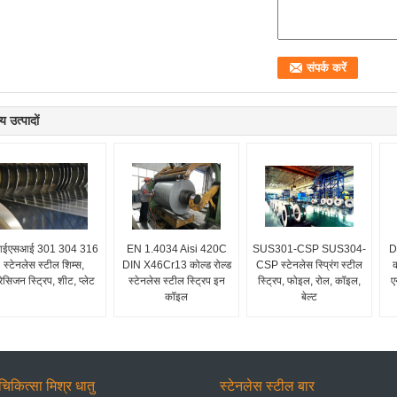
य उत्पादों
आईएसआई 301 304 316
EN 1.4034 Aisi 420C
SUS301-CSP SUS304-
D
स्टेनलेस स्टील शिम्स,
DIN X46Cr13 कोल्ड रोल्ड
CSP स्टेनलेस स्प्रिंग स्टील
क
रेसिजन स्ट्रिप, शीट, प्लेट
स्टेनलेस स्टील स्ट्रिप इन
स्ट्रिप, फोइल, रोल, कॉइल,
ए
कॉइल
बेल्ट
चिकित्सा मिश्र धातु
स्टेनलेस स्टील बार