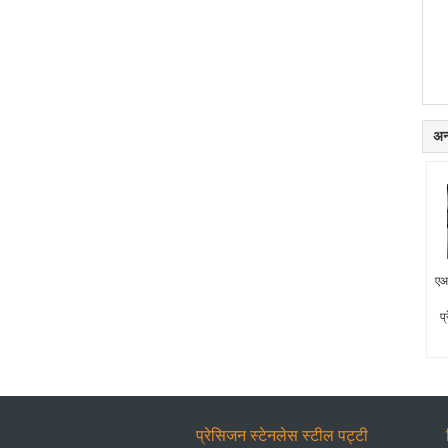
अन्
ए
प्
प्रेसिजन स्टेनलेस स्टील पट्टी