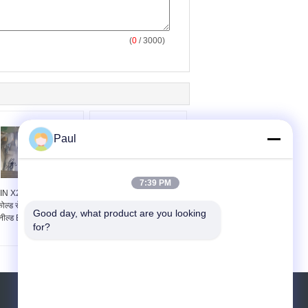
(
0
/ 3000)
Paul
7:39 PM
IN X20CrMo13 स्ट्रिप
EN 1.4120 DIN
ोल्ड रोल्ड स्टेनलेस स्टील
X20CrMo13 कोल्ड रोल्ड
Good day, what product are you looking 
नील्ड EN 1.4120 कॉइल
स्टेनलेस स्टील स्ट्रिप इन
for?
कॉइल
एक बोली का अनुरोध