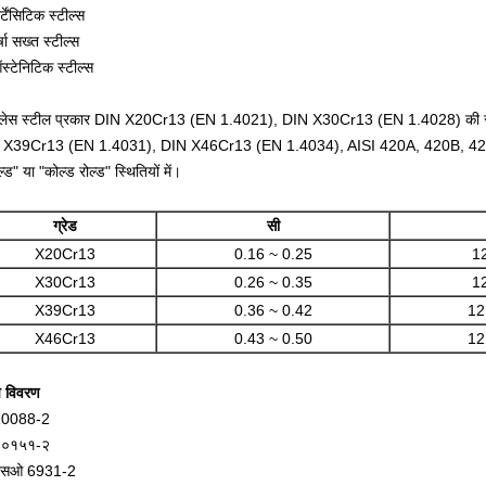
र्टेंसिटिक स्टील्स
्षा सख्त स्टील्स
स्टेनिटिक स्टील्स
ेनलेस स्टील प्रकार DIN X20Cr13 (EN 1.4021), DIN X30Cr13 (EN 1.4028) की स
 X39Cr13 (EN 1.4031), DIN X46Cr13 (EN 1.4034), AISI 420A, 420B, 4
्ड" या "कोल्ड रोल्ड" स्थितियों में।
ग्रेड
सी
X20Cr13
0.16 ~ 0.25
1
X30Cr13
0.26 ~ 0.35
1
X39Cr13
0.36 ~ 0.42
12
X46Cr13
0.43 ~ 0.50
12
ष विवरण
10088-2
१०१५१-२
सओ 6931-2