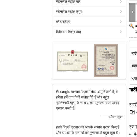
स्टेनलेस स्टील बार
स्टेनलेस स्टील ट्यूब
ब्लेड स्टील
ब
1
चिकित्सा मिश्र धातु
मार्
आका
प्रम
मार
Guanglu वास्तव में एक पेशेवर आपूर्तिकर्ता है, वे
हमेशा हमें तकनीकी सलाह देते हैं और बहुत
प्रतिस्पर्धी मूल्य के साथ अच्छी गुणवत्ता वाले उत्पाद
हमारी
प्रदान करते हैं!
EN 
—— थॉमस हूवर
इस य
हमने पिछले गुरुवार को आपके सामान प्राप्त किए हैं
और हम आपके उत्पादों की गुणवत्ता से बहुत खुश हैं।
फ