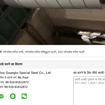
,
,
ग:
स्टेनलेस स्टील पन्नी
स्टेनलेस स्टील परिशुद्धता पट्टी
420 स्टेनलेस स्टील पट्टी
्पर्क करने का विवरण
uxi Guanglu Special Steel Co., Ltd
हम करने के लिए सीधे अपनी जा
यक्ति से संपर्क करें:
Mr. Paul
रभाष:
86-510-81812873
क्स:
86-510-81812872