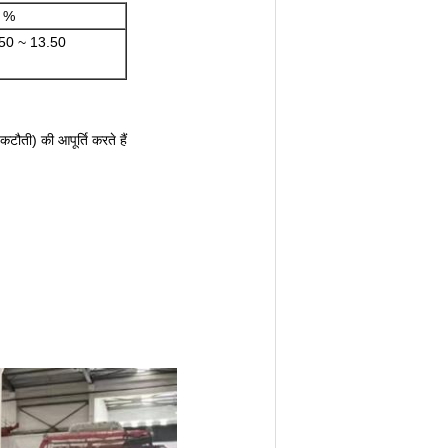
ा %
50 ~ 13.50
कटौती) की आपूर्ति करते हैं