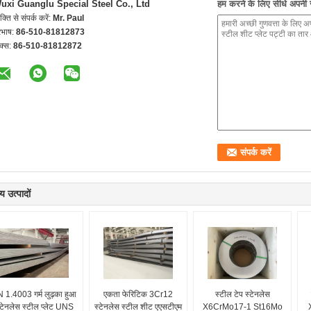
uxi Guanglu Special Steel Co., Ltd
हम करने के लिए सीधे अपनी जा
यक्ति से संपर्क करें:
Mr. Paul
रभाष:
86-510-81812873
क्स:
86-510-81812872
य उत्पादों
 1.4003 गर्म लुढ़का हुआ
एकता फेरिटिक 3Cr12
स्टील टेप स्टेनलेस
्टेनलेस स्टील प्लेट UNS
स्टेनलेस स्टील शीट एएसटीएम
X6CrMo17-1 St16Mo