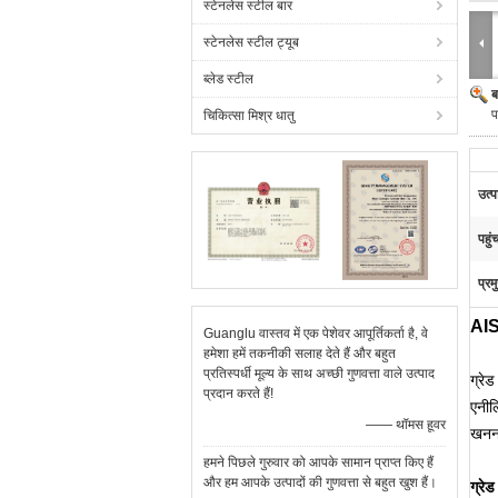
स्टेनलेस स्टील बार
स्टेनलेस स्टील ट्यूब
ब्लेड स्टील
ब
प
चिकित्सा मिश्र धातु
उत्प
पहुं
प्रम
AIS
Guanglu वास्तव में एक पेशेवर आपूर्तिकर्ता है, वे
हमेशा हमें तकनीकी सलाह देते हैं और बहुत
प्रतिस्पर्धी मूल्य के साथ अच्छी गुणवत्ता वाले उत्पाद
ग्रे
प्रदान करते हैं!
एनील
—— थॉमस हूवर
खनन 
हमने पिछले गुरुवार को आपके सामान प्राप्त किए हैं
और हम आपके उत्पादों की गुणवत्ता से बहुत खुश हैं।
ग्रे