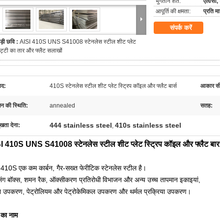
भुगतान शर्तें:
एल/सी, 
आपूर्ति की क्षमता:
प्रति 
संपर्क करें
ड़ी छवि :
AISI 410S UNS S41008 स्टेनलेस स्टील शीट प्लेट
ट्टी का तार और फ्लैट सलाखों
ाद:
410S स्टेनलेस स्टील शीट प्लेट स्ट्रिप कॉइल और फ्लैट बार्स
आकार सी
चन की स्थिति:
annealed
सतह:
444 stainless steel
410s stainless steel
ुखता देना:
,
I 410S UNS S41008 स्टेनलेस स्टील शीट प्लेट स्ट्रिप कॉइल और फ्लैट बार
ड 410S एक कम कार्बन, गैर-सख्त फेरीटिक स्टेनलेस स्टील है।
िंग बॉक्स, शमन रैक, ऑक्सीकरण प्रतिरोधी विभाजन और अन्य उच्च तापमान इकाइयां,
उपकरण, पेट्रोलियम और पेट्रोकेमिकल उपकरण और थर्मल प्रक्रिया उपकरण।
ड का नाम