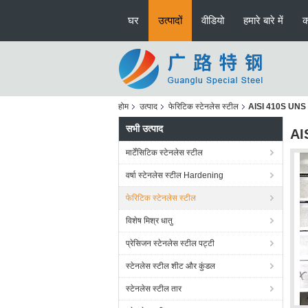
घर
उत्पादों
वीडियो
हमारे बारे में
क
होम
उत्पाद
फेरिटिक स्टेनलेस स्टील
AISI 410S UNS S41
सभी उत्पाद
AIS
मार्टेंसिटिक स्टेनलेस स्टील
वर्षा स्टेनलेस स्टील Hardening
फेरिटिक स्टेनलेस स्टील
विशेष मिश्र धातु
प्रेसिजन स्टेनलेस स्टील पट्टी
स्टेनलेस स्टील शीट और कुंडल
स्टेनलेस स्टील तार