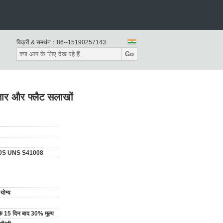
बिक्री & समर्थन：
86--15190257143
Go
ार और फ्लैट सलाखों
10S UNS S41008
योग्य
ि के 15 दिन बाद 30% मूल्य