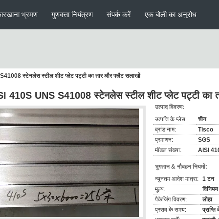
ारखाना भ्रमण
गुणवत्ता नियंत्रण
संपर्क करें
एक बोली का अनुरोध
008 स्टेनलेस स्टील शीट प्लेट पट्टी का तार और फ्लैट सलाखों
I 410S UNS S41008 स्टेनलेस स्टील शीट प्लेट पट्टी का त
उत्पाद विवरण:
उत्पत्ति के प्लेस:
चीन
ब्रांड नाम:
Tisco
प्रमाणन:
SGS
मॉडल संख्या:
AISI 4
भुगतान & नौवहन नियमों:
न्यूनतम आदेश मात्रा:
1 टन
मूल्य:
विनिमय 
पैकेजिंग विवरण:
लोहा
प्रसव के समय:
प्राप्त