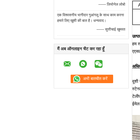
—— लियोनेल लोबो
एक विश्वसनीय भागीदार गुआंगलू के साथ काम करना
हमारे लिए खुशी की बात है। धन्यवाद।
—— सुत्तीचाई खुमरत
उत्पा
हम स्
मैं अब ऑनलाइन चैट कर रहा हूँ
एएस
अधिक
वूशी
स्टेन
टेल
ईमे