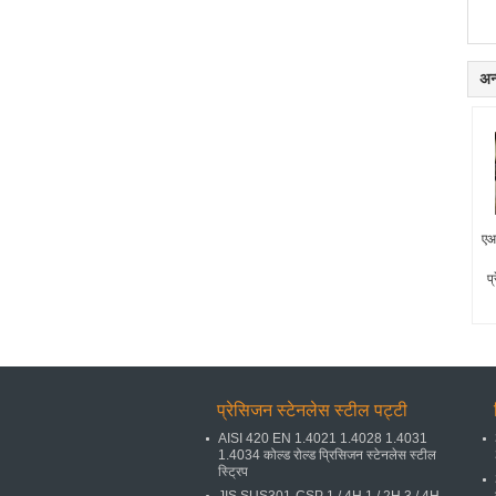
अन्
ए
प्
प्रेसिजन स्टेनलेस स्टील पट्टी
AISI 420 EN 1.4021 1.4028 1.4031
1.4034 कोल्ड रोल्ड प्रिसिजन स्टेनलेस स्टील
स्ट्रिप