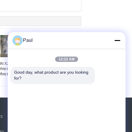
Paul
12:22 AM
IN X20CrMo13 स्ट्रिप
EN 1.4120 DIN
ोल्ड रोल्ड स्टेनलेस स्टील
X20CrMo13 कोल्ड रोल्ड
Good day, what product are you looking 
नील्ड EN 1.4120 कॉइल
स्टेनलेस स्टील स्ट्रिप इन
for?
कॉइल
एक बोली का अनुरोध
NS
भेजें