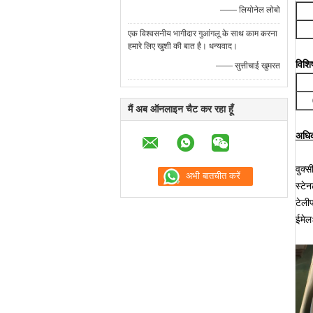
—— लियोनेल लोबो
एक विश्वसनीय भागीदार गुआंगलू के साथ काम करना
हमारे लिए खुशी की बात है। धन्यवाद।
विशि
—— सुत्तीचाई खुमरत
मैं अब ऑनलाइन चैट कर रहा हूँ
अधिक
वुक्
स्टेन
टेल
ईमे