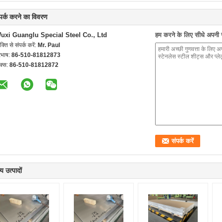
्पर्क करने का विवरण
uxi Guanglu Special Steel Co., Ltd
हम करने के लिए सीधे अपनी जा
यक्ति से संपर्क करें:
Mr. Paul
रभाष:
86-510-81812873
क्स:
86-510-81812872
य उत्पादों