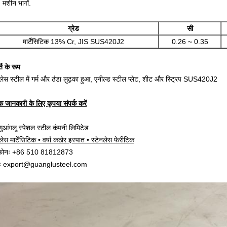
, मशीन भागों.
ग्रेड
सी
मार्टेंसिटिक 13% Cr, JIS SUS420J2
0.26 ~ 0.35
ति के रूप
नलेस स्टील में गर्म और ठंडा लुढ़का हुआ, एनील्ड स्टील प्लेट, शीट और स्ट्रिप SUS420J2
 जानकारी के लिए कृपया संपर्क करें
 गुआंगलू स्पेशल स्टील कंपनी लिमिटेड
लेस मार्टेंसिटिक • वर्षा कठोर इस्पात • स्टेनलेस फेरीटिक
ीफोनः +86 510 81812873
लः export@guanglusteel.com