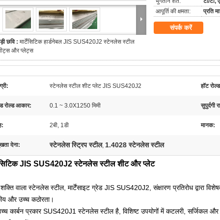
भुगतान शर्तें:
टी/टी, 
आपूर्ति की क्षमता:
प्रति 
संपर्क करें
ड़ी छवि :
मार्टेंसिटिक हार्डनेबल JIS SUS420J2 स्टेनलेस स्टील
ीट्स और प्लेट्स
्री:
स्टेनलेस स्टील शीट प्लेट JIS SUS420J2
हॉट रोल
्ड रोल्ड आकार:
0.1 ~ 3.0X1250 मिमी
सुपुर्दगी 
ह:
2बी, 1डी
मानक:
स्टेनलेस स्ट्रिप स्टील
1.4028 स्टेनलेस स्टील
ुखता देना:
,
्टेंसिटिक JIS SUS420J2 स्टेनलेस स्टील शीट और प्लेट
शक्ति वाला स्टेनलेस स्टील, मार्टेंसाइट ग्रेड JIS SUS420J2, संक्षारण प्रतिरोध द्वारा विशेषत
कीय और उच्च कठोरता।
च्च कार्बन प्रकार SUS420J1 स्टेनलेस स्टील है, विशिष्ट उपयोगों में कटलरी, सर्जिकल और