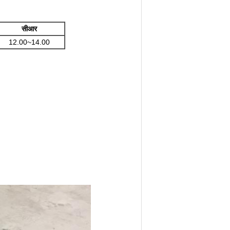
सीआर
12.00~14.00