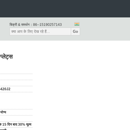
बिक्री & समर्थन：
86--15190257143
Go
्लेट्स
S420J2
योग्य
ि के 15 दिन बाद 30% मूल्य