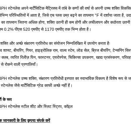
PH स्टेनलेस अपने मार्टेंसिटिक मैट्रिक्स में तांबे के कणों की वर्षा से अपनी उच्च शक्ति विक
िभिन्न परिस्थितियों में आता है, जिसे एच प्लस उम्र बढ़ने का तापमान °F में दर्शाया जाता
ापे का तापमान जितना अधिक होगा, शक्ति उतनी ही कम होगी और लचीलापन और कठोरता उतनी
नतम 0.2% पीएस 520 एमपीए से 1170 एमपीए तक भिन्न होता है।
 शक्ति और अच्छे संक्षारण प्रतिरोध का संयोजन निम्नलिखित में उपयोग करता हैः
व शाफ्ट, बीयरिंग, गियर, हाइड्रोलिक राम, वाल्व स्टेम, लोड सेल, ब्रिज बीयरिंग, टेन्सनिंग सिस
फ क्लब,
त्वरित रिलीज़ पिन, फास्टनर, एयरोस्पेस, चिकित्सा उपकरण, खाद्य प्रसंस्करण, पर
 से रोकने वाली प्रणालियाँ।
PH स्टेनलेस उच्च शक्ति, संक्षारण प्रतिरोधी इस्पात का स्वाभाविक विकल्प है विशेष रूप से 
्टेनलेस जैसे मार्टेंसिटिक ग्रेड काफी अच्छे नहीं हैं।
ति के रूप
PH स्टेनलेस स्टील शीट और स्लिट स्ट्रिप, कॉइल
 जानकारी के लिए कृपया संपर्क करें