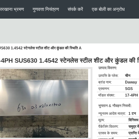
ारखाना भ्रमण
गुणवत्ता नियंत्रण
संपर्क करें
एक बोली का अनुरोध
630 1.4542 स्टेनलेस स्टील शीट और कुंडल की स्थिति A
-4PH SUS630 1.4542 स्टेनलेस स्टील शीट और कुंडल की स
उत्पाद विवरण:
उत्पत्ति के प्लेस:
चीन
ब्रांड नाम:
Daway
प्रमाणन:
SGS
मॉडल संख्या:
17-4PH 
भुगतान & नौवहन नियमों:
न्यूनतम आदेश मात्रा:
1 टन
मूल्य:
विनिमय 
पैकेजिंग विवरण:
समुद्र म
प्रसव के समय:
प्राप्त