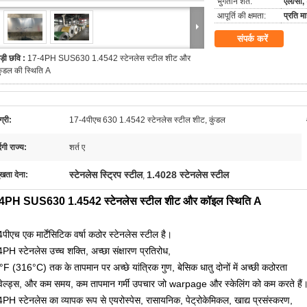
भुगतान शर्तें:
एल/सी, 
आपूर्ति की क्षमता:
प्रति 
संपर्क करें
ड़ी छवि :
17-4PH SUS630 1.4542 स्टेनलेस स्टील शीट और
ुंडल की स्थिति A
्री:
17-4पीएच 630 1.4542 स्टेनलेस स्टील शीट, कुंडल
्दगी राज्य:
शर्त ए
स्टेनलेस स्ट्रिप स्टील
1.4028 स्टेनलेस स्टील
ुखता देना:
,
4PH SUS630 1.4542 स्टेनलेस स्टील शीट और कॉइल स्थिति A
पीएच एक मार्टेंसिटिक वर्षा कठोर स्टेनलेस स्टील है।
PH स्टेनलेस उच्च शक्ति, अच्छा संक्षारण प्रतिरोध,
F (316°C) तक के तापमान पर अच्छे यांत्रिक गुण, बेसिक धातु दोनों में अच्छी कठोरता
ेल्ड्स, और कम समय, कम तापमान गर्मी उपचार जो warpage और स्केलिंग को कम करते हैं
PH स्टेनलेस का व्यापक रूप से एयरोस्पेस, रासायनिक, पेट्रोकेमिकल, खाद्य प्रसंस्करण,