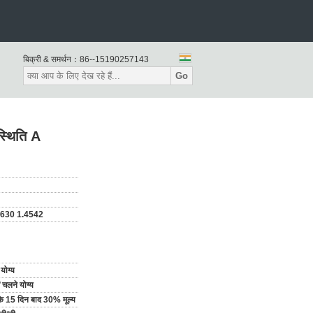
बिक्री & समर्थन：
86--15190257143
Go
्थिति A
630 1.4542
योग्य
ें चलने योग्य
ि के 15 दिन बाद 30% मूल्य