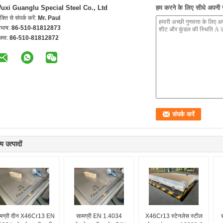
uxi Guanglu Special Steel Co., Ltd
हम करने के लिए सीधे अपनी जा
यक्ति से संपर्क करें:
Mr. Paul
रभाष:
86-510-81812873
क्स:
86-510-81812872
य उत्पादों
मग्री दीन X46Cr13 EN
सामग्री EN 1.4034
X46Cr13 स्टेनलेस स्टील