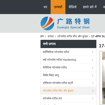
घर
उत्पादों
वीडियो
हमारे बारे में
क
होम
उत्पाद
स्टेनलेस स्टील शीट और कुंडल
17-4PH SUS
सभी उत्पाद
17
मार्टेंसिटिक स्टेनलेस स्टील
वर्षा स्टेनलेस स्टील Hardening
फेरिटिक स्टेनलेस स्टील
विशेष मिश्र धातु
प्रेसिजन स्टेनलेस स्टील पट्टी
स्टेनलेस स्टील शीट और कुंडल
स्टेनलेस स्टील तार