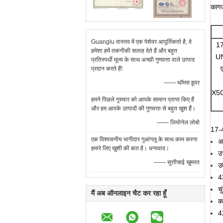
कागज
Guanglu वास्तव में एक पेशेवर आपूर्तिकर्ता है, वे
17
हमेशा हमें तकनीकी सलाह देते हैं और बहुत
U
प्रतिस्पर्धी मूल्य के साथ अच्छी गुणवत्ता वाले उत्पाद
प्रदान करते हैं!
—— थॉमस हूवर
X5
हमने पिछले गुरुवार को आपके सामान प्राप्त किए हैं
और हम आपके उत्पादों की गुणवत्ता से बहुत खुश हैं।
—— लियोनेल लोबो
17-4
एक विश्वसनीय भागीदार गुआंगलू के साथ काम करना
अच
हमारे लिए खुशी की बात है। धन्यवाद।
उ
—— सुत्तीचाई खुमरत
उम
43
च
मैं अब ऑनलाइन चैट कर रहा हूँ
क
4