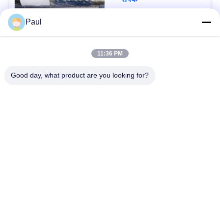
Paul
लोकप्रिय श्रेणियां
सभी
11:36 PM
वर्षा स्टेनलेस स्टील
Good day, what product are you looking for?
मार्टेंसिटिक स्टेनलेस स्टील
Hardening
फेरिटिक स्टेनलेस स्टील
विशेष मिश्र धातु
प्रेसिजन स्टेनलेस स्टील
स्टेनलेस स्टील शीट और
पट्टी
कुंडल
स्टेनलेस स्टील तार
स्टेनलेस स्टील बार