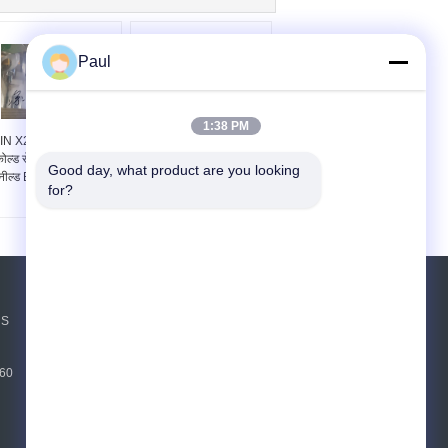
Paul
1:38 PM
IN X20CrMo13 स्ट्रिप
EN 1.4120 DIN
ोल्ड रोल्ड स्टेनलेस स्टील
X20CrMo13 कोल्ड रोल्ड
Good day, what product are you looking 
नील्ड EN 1.4120 कॉइल
स्टेनलेस स्टील स्ट्रिप इन
for?
कॉइल
एक बोली का अनुरोध
NS
भेजें
760
sgs
E-Mail
साइट मैप
|