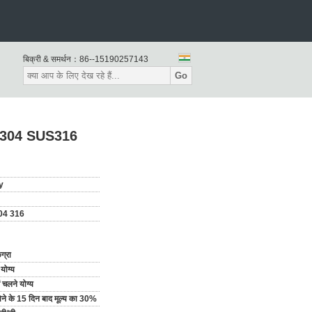
बिक्री & समर्थन：
86--15190257143
Go
SUS304 SUS316
y
04 316
ग्रा
योग्य
ें चलने योग्य
 होने के 15 दिन बाद मूल्य का 30%