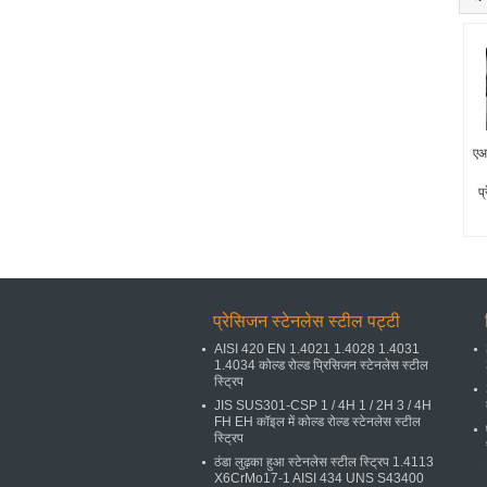
ए
प्
प्रेसिजन स्टेनलेस स्टील पट्टी
AISI 420 EN 1.4021 1.4028 1.4031
1.4034 कोल्ड रोल्ड प्रिसिजन स्टेनलेस स्टील
स्ट्रिप
JIS SUS301-CSP 1 / 4H 1 / 2H 3 / 4H
FH EH कॉइल में कोल्ड रोल्ड स्टेनलेस स्टील
स्ट्रिप
ठंडा लुढ़का हुआ स्टेनलेस स्टील स्ट्रिप 1.4113
X6CrMo17-1 AISI 434 UNS S43400