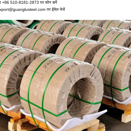
या +86 510-8181-2873 पर फोन करें
xport@guanglusteel.com पर ईमेल भेजें