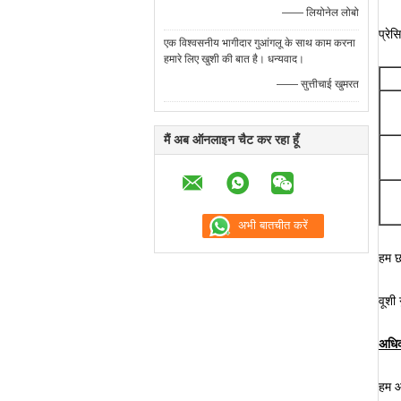
—— लियोनेल लोबो
प्रेस
एक विश्वसनीय भागीदार गुआंगलू के साथ काम करना
हमारे लिए खुशी की बात है। धन्यवाद।
—— सुत्तीचाई खुमरत
मैं अब ऑनलाइन चैट कर रहा हूँ
हम छ
वूशी
अधिक
हम आ