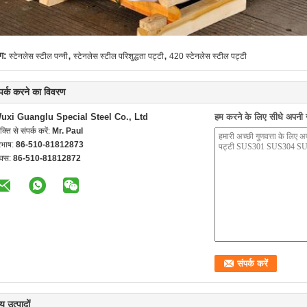
,
,
ग:
स्टेनलेस स्टील पन्नी
स्टेनलेस स्टील परिशुद्धता पट्टी
420 स्टेनलेस स्टील पट्टी
्पर्क करने का विवरण
uxi Guanglu Special Steel Co., Ltd
हम करने के लिए सीधे अपनी जा
यक्ति से संपर्क करें:
Mr. Paul
रभाष:
86-510-81812873
क्स:
86-510-81812872
य उत्पादों