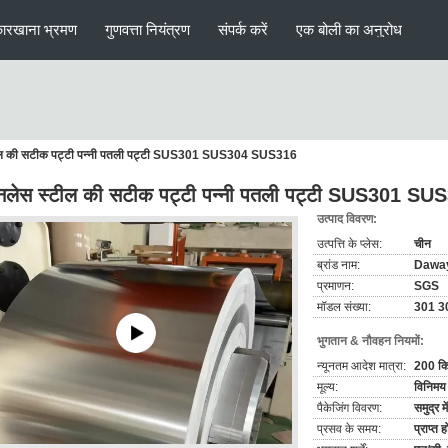
ारखाना भ्रमण
गुणवत्ता नियंत्रण
संपर्क करें
एक बोली का अनुरोध
टील की सटीक पट्टी पन्नी पतली पट्टी SUS301 SUS304 SUS316
टेनलेस स्टील की सटीक पट्टी पन्नी पतली पट्टी SUS301 
उत्पाद विवरण:
उत्पत्ति के प्लेस:
चीन
ब्रांड नाम:
Dawa
प्रमाणन:
SGS
मॉडल संख्या:
301 3
भुगतान & नौवहन नियमों:
न्यूनतम आदेश मात्रा:
200 कि
मूल्य:
विनिमय 
पैकेजिंग विवरण:
समुद्र म
प्रसव के समय:
प्राप्त