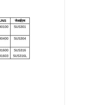
।
UNS
जेआईएस
30100
SUS301
30400
SUS304
31600
SUS316
31603
SUS316L