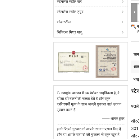
स्टेनलेस स्टील बार
स्टेनलेस स्टील ट्यूब
ब्लेड स्टील
ब
चिकित्सा मिश्र धातु
सामग
आक
प्रम
स्ट
Guanglu वास्तव में एक पेशेवर आपूर्तिकर्ता है, वे
हमेशा हमें तकनीकी सलाह देते हैं और बहुत
प्रतिस्पर्धी मूल्य के साथ अच्छी गुणवत्ता वाले उत्पाद
पतली
प्रदान करते हैं!
—— थॉमस हूवर
ऑस्ट
301
हमने पिछले गुरुवार को आपके सामान प्राप्त किए हैं
और हम आपके उत्पादों की गुणवत्ता से बहुत खुश हैं।
और ड