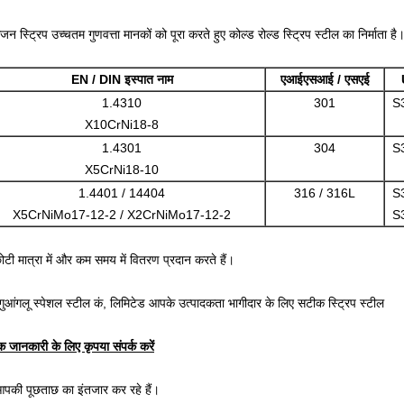
िजन स्ट्रिप उच्चतम गुणवत्ता मानकों को पूरा करते हुए कोल्ड रोल्ड स्ट्रिप स्टील का निर्माता है
EN / DIN इस्पात नाम
एआईएसआई / एसएई
1.4310
301
S
X10CrNi18-8
1.4301
304
S
X5CrNi18-10
1.4401 / 14404
316 / 316L
S
X5CrNiMo17-12-2 / X2CrNiMo17-12-2
S
ोटी मात्रा में और कम समय में वितरण प्रदान करते हैं।
 गुआंगलू स्पेशल स्टील कं, लिमिटेड आपके उत्पादकता भागीदार के लिए सटीक स्ट्रिप स्टील
 जानकारी के लिए कृपया संपर्क करें
पकी पूछताछ का इंतजार कर रहे हैं।