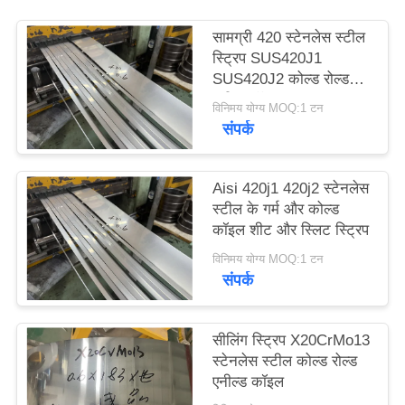
साइटमैप
सामग्री 420 स्टेनलेस स्टील
स्ट्रिप SUS420J1
PRIVACY
SUS420J2 कोल्ड रोल्ड
स्टील कॉइल
POLICY
विनिमय योग्य MOQ:1 टन
संपर्क
Aisi 420j1 420j2 स्टेनलेस
स्टील के गर्म और कोल्ड
कॉइल शीट और स्लिट स्ट्रिप
विनिमय योग्य MOQ:1 टन
संपर्क
सीलिंग स्ट्रिप X20CrMo13
स्टेनलेस स्टील कोल्ड रोल्ड
एनील्ड कॉइल