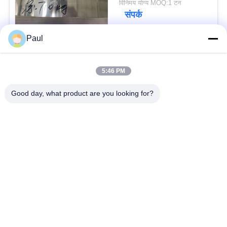
विनिमय योग्य MOQ:1 टन
संपर्क
Paul
लोकप्रिय श्रेणियां
सभी
5:46 PM
वर्षा स्टेनलेस स्टील
Good day, what product are you looking for?
मार्टेंसिटिक स्टेनलेस स्टील
Hardening
फेरिटिक स्टेनलेस स्टील
विशेष मिश्र धातु
प्रेसिजन स्टेनलेस स्टील
स्टेनलेस स्टील शीट और
पट्टी
कुंडल
स्टेनलेस स्टील तार
स्टेनलेस स्टील बार