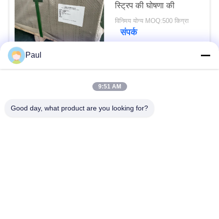
स्ट्रिप की घोषणा की
विनिमय योग्य MOQ:500 किग्रा
संपर्क
Paul
लोकप्रिय श्रेणियां
सभी
9:51 AM
वर्षा स्टेनलेस स्टील
Good day, what product are you looking for?
मार्टेंसिटिक स्टेनलेस स्टील
Hardening
फेरिटिक स्टेनलेस स्टील
विशेष मिश्र धातु
प्रेसिजन स्टेनलेस स्टील
स्टेनलेस स्टील शीट और
पट्टी
कुंडल
स्टेनलेस स्टील तार
स्टेनलेस स्टील बार