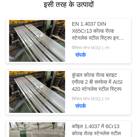
इसी तरह के उत्पादों
साइटमैप
EN 1.4037 DIN
PRIVACY
X65Cr13 कोल्ड रोल्ड
POLICY
स्टेनलेस स्टील स्ट्रिप इन
कॉइल
विनिमय योग्य MOQ:1 टन
संपर्क
कुंडल कोल्ड रोल्ड ब्राइट
एनील्ड 2 बी सरफेस में AISI
420 स्टेनलेस स्टील स्ट्रिप
विनिमय योग्य MOQ:1 टन
संपर्क
कॉइल 1.4037 में 6Cr13
कोल्ड रोल्ड स्टेनलेस स्टील