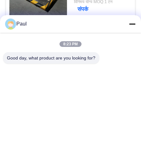
विनिमय योग्य MOQ:1 टन
संपर्क
Paul
लोकप्रिय श्रेणियां
सभी
8:23 PM
वर्षा स्टेनलेस स्टील
Good day, what product are you looking for?
मार्टेंसिटिक स्टेनलेस स्टील
Hardening
फेरिटिक स्टेनलेस स्टील
विशेष मिश्र धातु
प्रेसिजन स्टेनलेस स्टील
स्टेनलेस स्टील शीट और
पट्टी
कुंडल
स्टेनलेस स्टील तार
स्टेनलेस स्टील बार