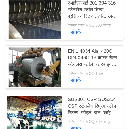
एआईएसआई 301 304 316
साइटमैप
स्टेनलेस स्टील शिम्स,
प्रेसिजन स्ट्रिप, शीट, प्लेट
PRIVACY
विनिमय योग्य MOQ:500 किग्रा
संपर्क
POLICY
EN 1.4034 Aisi 420C
DIN X46Cr13 कोल्ड रोल्ड
स्टेनलेस स्टील स्ट्रिप इन
कॉइल
विनिमय योग्य MOQ:1 टन
संपर्क
SUS301-CSP SUS304-
CSP स्टेनलेस स्प्रिंग स्टील
स्ट्रिप, फोइल, रोल, कॉइल,
बेल्ट
विनिमय योग्य MOQ:500 किग्रा
संपर्क