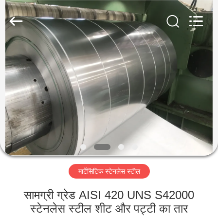
Guanglu
Special
Steel
Co.,
Ltd.
All
Rights
Reserved.
घर
उत्पादों
वीडियो
हमारे
बारे
मार्टेंसिटिक स्टेनलेस स्टील
में
सामग्री ग्रेड AISI 420 UNS S42000
कारखाना
स्टेनलेस स्टील शीट और पट्टी का तार