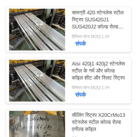
साइटमैप
सामग्री 420 स्टेनलेस स्टील
स्ट्रिप SUS420J1
PRIVACY
SUS420J2 कोल्ड रोल्ड
स्टील कॉइल
POLICY
विनिमय योग्य MOQ:1 टन
संपर्क
Aisi 420j1 420j2 स्टेनलेस
स्टील के गर्म और कोल्ड
कॉइल शीट और स्लिट स्ट्रिप
विनिमय योग्य MOQ:1 टन
संपर्क
सीलिंग स्ट्रिप X20CrMo13
स्टेनलेस स्टील कोल्ड रोल्ड
एनील्ड कॉइल