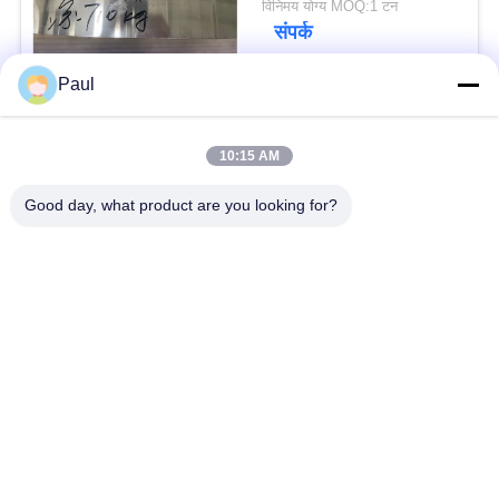
विनिमय योग्य MOQ:1 टन
संपर्क
Paul
लोकप्रिय श्रेणियां
सभी
10:15 AM
वर्षा स्टेनलेस स्टील
Good day, what product are you looking for?
मार्टेंसिटिक स्टेनलेस स्टील
Hardening
फेरिटिक स्टेनलेस स्टील
विशेष मिश्र धातु
प्रेसिजन स्टेनलेस स्टील
स्टेनलेस स्टील शीट और
पट्टी
कुंडल
स्टेनलेस स्टील तार
स्टेनलेस स्टील बार