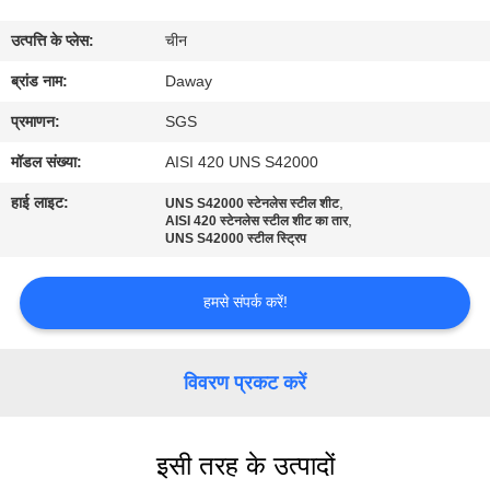
भ्रमण
उत्पत्ति के प्लेस:
चीन
गुणवत्ता
ब्रांड नाम:
Daway
नियंत्रण
प्रमाणन:
SGS
मॉडल संख्या:
AISI 420 UNS S42000
संपर्क
हाई लाइट:
,
UNS S42000 स्टेनलेस स्टील शीट
,
करें
AISI 420 स्टेनलेस स्टील शीट का तार
UNS S42000 स्टील स्ट्रिप
एक
हमसे संपर्क करें!
उद्धरण
की
विवरण प्रकट करें
विनती
करे
इसी तरह के उत्पादों