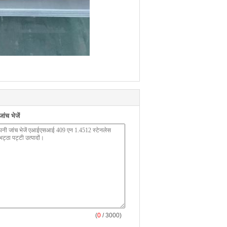
ंच भेजें
(
0
/ 3000)