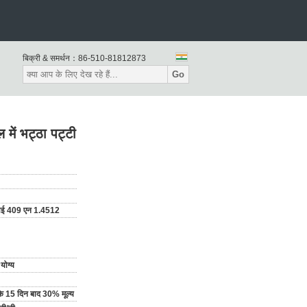
बिक्री & समर्थन：
86-510-81812873
Go
ें भट्ठा पट्टी
 409 एन 1.4512
योग्य
ि के 15 दिन बाद 30% मूल्य