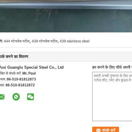
,
,
ग:
444 स्टेनलेस स्टील
439 स्टेनलेस स्टील
439 stainless steel
्पर्क करने का विवरण
uxi Guanglu Special Steel Co., Ltd
हम करने के लिए सीधे अपनी जा
यक्ति से संपर्क करें:
Mr. Paul
रभाष:
86-510-81812873
क्स:
86-510-81812872