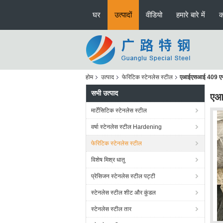
घर
उत्पादों
वीडियो
हमारे बारे में
क
होम
उत्पाद
फेरिटिक स्टेनलेस स्टील
एआईएसआई 409 एन 1.
सभी उत्पाद
एआई
मार्टेंसिटिक स्टेनलेस स्टील
वर्षा स्टेनलेस स्टील Hardening
फेरिटिक स्टेनलेस स्टील
विशेष मिश्र धातु
प्रेसिजन स्टेनलेस स्टील पट्टी
स्टेनलेस स्टील शीट और कुंडल
स्टेनलेस स्टील तार