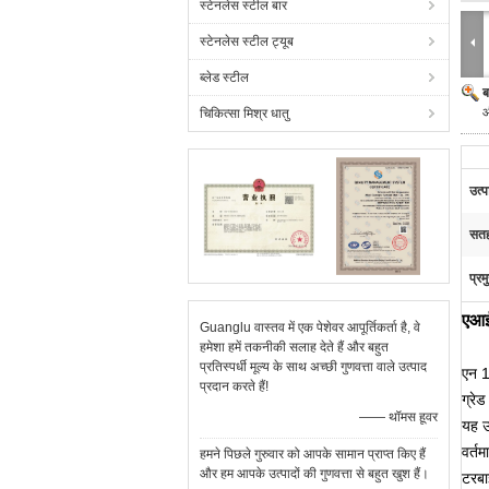
स्टेनलेस स्टील बार
स्टेनलेस स्टील ट्यूब
ब्लेड स्टील
ब
औ
चिकित्सा मिश्र धातु
उत्प
सत
प्रम
एआई
Guanglu वास्तव में एक पेशेवर आपूर्तिकर्ता है, वे
हमेशा हमें तकनीकी सलाह देते हैं और बहुत
प्रतिस्पर्धी मूल्य के साथ अच्छी गुणवत्ता वाले उत्पाद
एन 
प्रदान करते हैं!
ग्रे
—— थॉमस हूवर
यह उ
वर्तम
हमने पिछले गुरुवार को आपके सामान प्राप्त किए हैं
और हम आपके उत्पादों की गुणवत्ता से बहुत खुश हैं।
टरबा