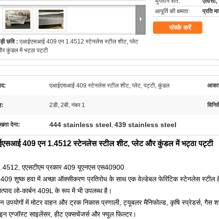
भुगतान शर्तें:
एल/सी, 
आपूर्ति की क्षमता:
प्रति 
संपर्क करें
ड़ी छवि :
एआईएसआई 409 एन 1.4512 स्टेनलेस स्टील शीट, प्लेट
र कुंडल में भट्ठा पट्टी
ाद:
एआईएसआई 409 स्टेनलेस स्टील शीट, प्लेट, पट्टी, कुंडल
आकार
ह:
2डी, 2बी, नंबर 1
विनिर्
444 stainless steel
439 stainless steel
ुखता देना:
,
एसआई 409 एन 1.4512 स्टेनलेस स्टील शीट, प्लेट और कुंडल में भट्ठा पट्टी
1.4512, एएसटीएम प्रकार 409 यूएनएस एस40900
ड 409 शुष्क हवा में अच्छा ऑक्सीकरण प्रतिरोध के साथ एक वेल्डेबल फेरिटिक स्टेनलेस स्टील 
त्पाद लो-कार्बन 409L के रूप में भी उपलब्ध है।
ान उपयोगों में मोटर वाहन और ट्रक निकास प्रणाली, ट्यूबलर मैनिफोल्ड, कृषि स्प्रेडर्स, गैस शा
इन एग्जॉस्ट साइलेंसर, हीट एक्सचेंजर्स और फ्यूल फिल्टर।