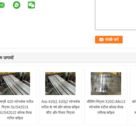
य उत्पादों
मग्री 420 स्टेनलेस स्टील
Aisi 420j1 420j2 स्टेनलेस
सीलिंग स्ट्रिप X20CrMo13
कोल
स्ट्रिप SUS420J1
स्टील के गर्म और कोल्ड कॉइल
स्टेनलेस स्टील कोल्ड रोल्ड
US420J2 कोल्ड रोल्ड
शीट और स्लिट स्ट्रिप
एनील्ड कॉइल
X
स्टील कॉइल