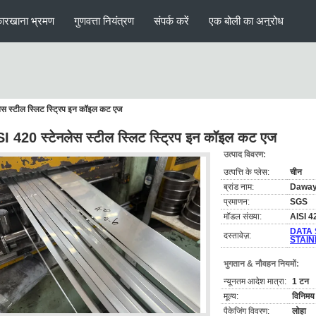
ारखाना भ्रमण
गुणवत्ता नियंत्रण
संपर्क करें
एक बोली का अनुरोध
ेस स्टील स्लिट स्ट्रिप इन कॉइल कट एज
I 420 स्टेनलेस स्टील स्लिट स्ट्रिप इन कॉइल कट एज
उत्पाद विवरण:
उत्पत्ति के प्लेस:
चीन
ब्रांड नाम:
Dawa
प्रमाणन:
SGS
मॉडल संख्या:
AISI 4
DATA 
दस्तावेज़:
STAIN
भुगतान & नौवहन नियमों:
न्यूनतम आदेश मात्रा:
1 टन
मूल्य:
विनिमय 
पैकेजिंग विवरण:
लोहा