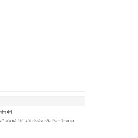
ंच भेजें