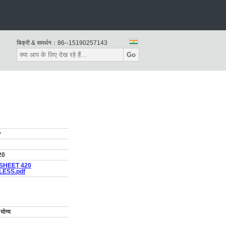
बिक्री & समर्थन：
86--15190257143
Go
y
20
SHEET 420
LESS.pdf
योग्य