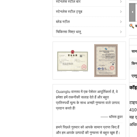
स्टेनलेस स्टील बार
स्टेनलेस स्टील ट्यूब
ब्लेड स्टील
ब
चिकित्सा मिश्र धातु
सामग
किना
प्रम
कॉइल
Guanglu वास्तव में एक पेशेवर आपूर्तिकर्ता है, वे
हमेशा हमें तकनीकी सलाह देते हैं और बहुत
टाइप
प्रतिस्पर्धी मूल्य के साथ अच्छी गुणवत्ता वाले उत्पाद
प्रदान करते हैं!
410 
—— थॉमस हूवर
यह एन
अधिकत
हमने पिछले गुरुवार को आपके सामान प्राप्त किए हैं
और हम आपके उत्पादों की गुणवत्ता से बहुत खुश हैं।