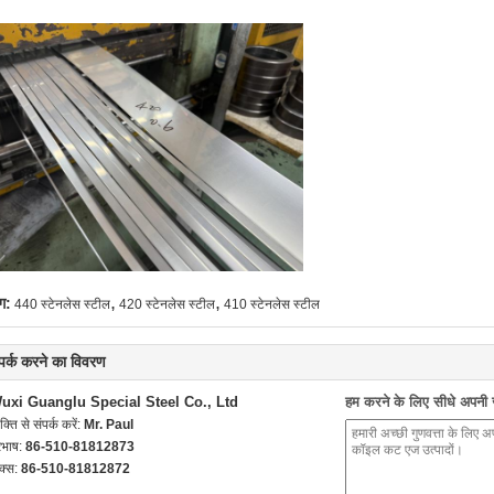
,
,
ग:
440 स्टेनलेस स्टील
420 स्टेनलेस स्टील
410 स्टेनलेस स्टील
्पर्क करने का विवरण
uxi Guanglu Special Steel Co., Ltd
हम करने के लिए सीधे अपनी जा
यक्ति से संपर्क करें:
Mr. Paul
रभाष:
86-510-81812873
क्स:
86-510-81812872