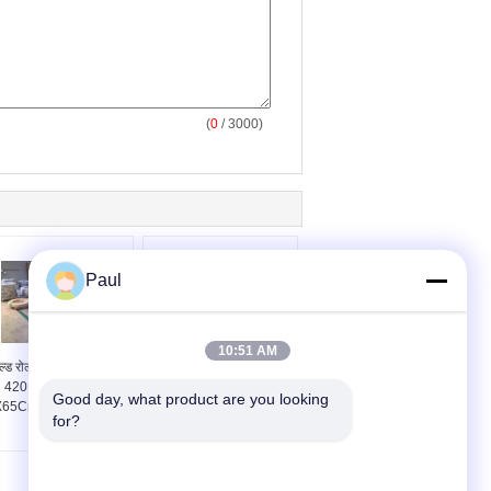
(
0
/ 3000)
Paul
10:51 AM
्ड रोल्ड स्ट्रिप स्टील AISI
मार्टेंसिटिक ग्रेड AISI 410
420D 1.4037 DIN
और AISI 420 कोल्ड रोल्ड
Good day, what product are you looking 
65Cr13 स्टेनलेस स्टील
स्टेनलेस स्टील शीट
for?
कॉइल