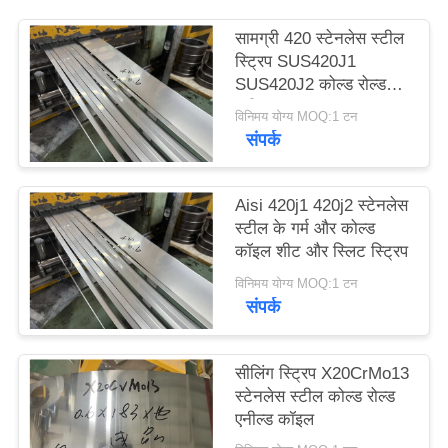
साइटमैप
सामग्री 420 स्टेनलेस स्टील
स्ट्रिप SUS420J1
PRIVACY
SUS420J2 कोल्ड रोल्ड
स्टील कॉइल
POLICY
विनिमय योग्य MOQ:1 टन
संपर्क
Aisi 420j1 420j2 स्टेनलेस
स्टील के गर्म और कोल्ड
कॉइल शीट और स्लिट स्ट्रिप
विनिमय योग्य MOQ:1 टन
संपर्क
सीलिंग स्ट्रिप X20CrMo13
स्टेनलेस स्टील कोल्ड रोल्ड
एनील्ड कॉइल