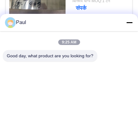
विनिमय योग्य MOQ:1 टन
संपर्क
Paul
लोकप्रिय श्रेणियां
सभी
9:25 AM
वर्षा स्टेनलेस स्टील
Good day, what product are you looking for?
मार्टेंसिटिक स्टेनलेस स्टील
Hardening
फेरिटिक स्टेनलेस स्टील
विशेष मिश्र धातु
प्रेसिजन स्टेनलेस स्टील
स्टेनलेस स्टील शीट और
पट्टी
कुंडल
स्टेनलेस स्टील तार
स्टेनलेस स्टील बार