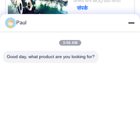
विनिमय योग्य MOQ:500 किग्रा
संपर्क
Paul
लोकप्रिय श्रेणियां
सभी
3:56 AM
वर्षा स्टेनलेस स्टील
Good day, what product are you looking for?
मार्टेंसिटिक स्टेनलेस स्टील
Hardening
फेरिटिक स्टेनलेस स्टील
विशेष मिश्र धातु
प्रेसिजन स्टेनलेस स्टील
स्टेनलेस स्टील शीट और
पट्टी
कुंडल
स्टेनलेस स्टील तार
स्टेनलेस स्टील बार