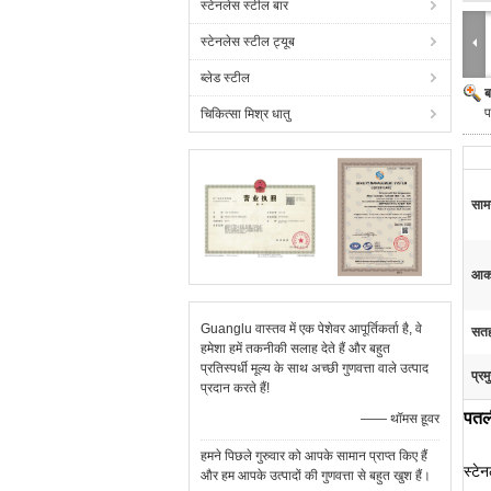
स्टेनलेस स्टील बार
स्टेनलेस स्टील ट्यूब
ब्लेड स्टील
ब
प
चिकित्सा मिश्र धातु
सामग
आक
Guanglu वास्तव में एक पेशेवर आपूर्तिकर्ता है, वे
सत
हमेशा हमें तकनीकी सलाह देते हैं और बहुत
प्रतिस्पर्धी मूल्य के साथ अच्छी गुणवत्ता वाले उत्पाद
प्रम
प्रदान करते हैं!
पतल
—— थॉमस हूवर
हमने पिछले गुरुवार को आपके सामान प्राप्त किए हैं
स्टे
और हम आपके उत्पादों की गुणवत्ता से बहुत खुश हैं।