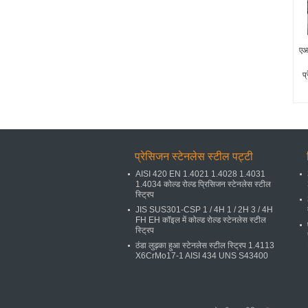
ए
प्
प्रेसिजन स्टेनलेस स्टील पट्टी
AISI 420 EN 1.4021 1.4028 1.4031
1.4034 कोल्ड रोल्ड प्रिसिजन स्टेनलेस स्टील
स्ट्रिप
JIS SUS301-CSP 1 / 4H 1 / 2H 3 / 4H
FH EH कॉइल में कोल्ड रोल्ड स्टेनलेस स्टील
स्ट्रिप
ठंडा लुढ़का हुआ स्टेनलेस स्टील स्ट्रिप 1.4113
X6CrMo17-1 AISI 434 UNS S43400