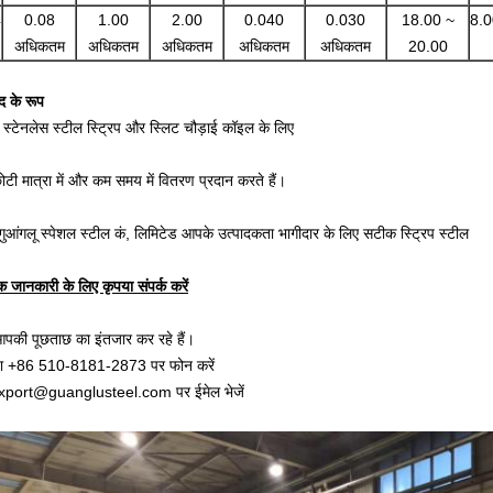
4
0.08
1.00
2.00
0.040
0.030
18.00 ~
8.
अधिकतम
अधिकतम
अधिकतम
अधिकतम
अधिकतम
20.00
द के रूप
स्टेनलेस स्टील स्ट्रिप और स्लिट चौड़ाई कॉइल के लिए
ोटी मात्रा में और कम समय में वितरण प्रदान करते हैं।
 गुआंगलू स्पेशल स्टील कं, लिमिटेड आपके उत्पादकता भागीदार के लिए सटीक स्ट्रिप स्टील
 जानकारी के लिए कृपया संपर्क करें
पकी पूछताछ का इंतजार कर रहे हैं।
या +86 510-8181-2873 पर फोन करें
xport@guanglusteel.com पर ईमेल भेजें