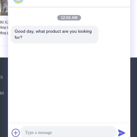
12:50 AM
IN X20CrMo13 स्ट्रिप
EN 1.4120 DIN
ोल्ड रोल्ड स्टेनलेस स्टील
X20CrMo13 कोल्ड रोल्ड
Good day, what product are you looking 
नील्ड EN 1.4120 कॉइल
स्टेनलेस स्टील स्ट्रिप इन
for?
कॉइल
एक बोली का अनुरोध
NS
भेजें
760
sgs
E-Mail
साइट मैप
|
मोबाइल साइट