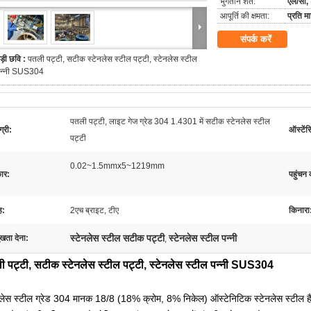
भुगतान शर्तें:
एल/सी, 
आपूर्ति की क्षमता:
प्रति 
संपर्क करें
ड़ी छवि :
पतली पट्टी, सटीक स्टेनलेस स्टील पट्टी, स्टेनलेस स्टील
न्नी SUS304
पतली पट्टी, लाइट गेज ग्रेड 304 1.4301 में सटीक स्टेनलेस स्टील
्री:
ऑस्टेंस
पट्टी
0.02~1.5mmx5~1219mm
ार:
पहुंचन 
ह:
2एच ब्राइट, टीए
किनारा
स्टेनलेस स्टील सटीक पट्टी
स्टेनलेस स्टील पन्नी
ुखता देना:
,
ी पट्टी, सटीक स्टेनलेस स्टील पट्टी, स्टेनलेस स्टील पन्नी SUS304
नलेस स्टील ग्रेड 304 मानक 18/8 (18% क्रोम, 8% निकेल) ऑस्टेनिटिक स्टेनलेस स्टील ह