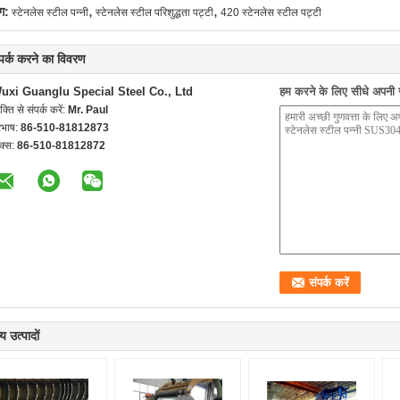
,
,
ग:
स्टेनलेस स्टील पन्नी
स्टेनलेस स्टील परिशुद्धता पट्टी
420 स्टेनलेस स्टील पट्टी
्पर्क करने का विवरण
uxi Guanglu Special Steel Co., Ltd
हम करने के लिए सीधे अपनी जा
यक्ति से संपर्क करें:
Mr. Paul
रभाष:
86-510-81812873
क्स:
86-510-81812872
य उत्पादों