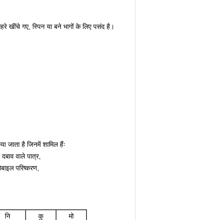
ींचे गए, स्पिन या बने भागों के लिए पसंद है।
 जाता है जिनमें शामिल हैंः
दबाव वाले पात्र,
ोबाइल परिष्करण,
नि
कु
मो