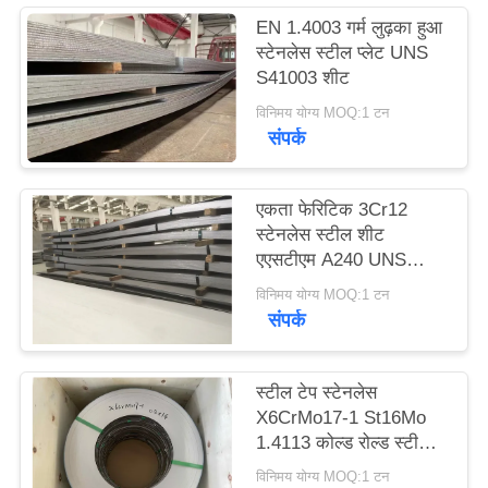
साइटमैप
EN 1.4003 गर्म लुढ़का हुआ
स्टेनलेस स्टील प्लेट UNS
S41003 शीट
PRIVACY
विनिमय योग्य MOQ:1 टन
POLICY
संपर्क
एकता फेरिटिक 3Cr12
स्टेनलेस स्टील शीट
एएसटीएम A240 UNS
S41003 EN 1.4003
विनिमय योग्य MOQ:1 टन
संपर्क
स्टील टेप स्टेनलेस
X6CrMo17-1 St16Mo
1.4113 कोल्ड रोल्ड स्टील
स्ट्रिप
विनिमय योग्य MOQ:1 टन