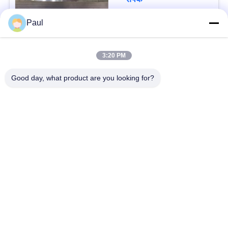
Paul
लोकप्रिय श्रेणियां
सभी
3:20 PM
वर्षा स्टेनलेस स्टील
Good day, what product are you looking for?
मार्टेंसिटिक स्टेनलेस स्टील
Hardening
फेरिटिक स्टेनलेस स्टील
विशेष मिश्र धातु
प्रेसिजन स्टेनलेस स्टील
स्टेनलेस स्टील शीट और
पट्टी
कुंडल
स्टेनलेस स्टील तार
स्टेनलेस स्टील बार