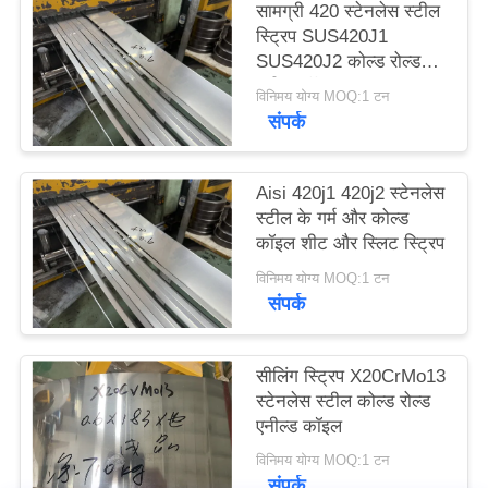
सामग्री 420 स्टेनलेस स्टील
साइटमैप
स्ट्रिप SUS420J1
SUS420J2 कोल्ड रोल्ड
स्टील कॉइल
PRIVACY
विनिमय योग्य MOQ:1 टन
संपर्क
POLICY
Aisi 420j1 420j2 स्टेनलेस
स्टील के गर्म और कोल्ड
कॉइल शीट और स्लिट स्ट्रिप
विनिमय योग्य MOQ:1 टन
संपर्क
सीलिंग स्ट्रिप X20CrMo13
स्टेनलेस स्टील कोल्ड रोल्ड
एनील्ड कॉइल
विनिमय योग्य MOQ:1 टन
संपर्क