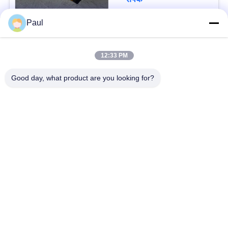
Paul
लोकप्रिय श्रेणियां
सभी
12:33 PM
वर्षा स्टेनलेस स्टील
Good day, what product are you looking for?
मार्टेंसिटिक स्टेनलेस स्टील
Hardening
फेरिटिक स्टेनलेस स्टील
विशेष मिश्र धातु
प्रेसिजन स्टेनलेस स्टील
स्टेनलेस स्टील शीट और
पट्टी
कुंडल
स्टेनलेस स्टील तार
स्टेनलेस स्टील बार