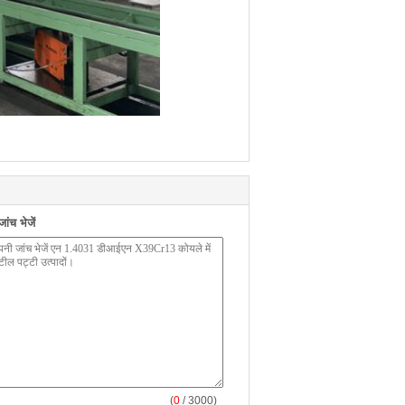
ंच भेजें
(
0
/ 3000)