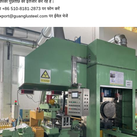
पकी पूछताछ का इंतजार कर रहे हैं।
या +86 510-8181-2873 पर फोन करें
xport@guanglusteel.com पर ईमेल भेजें