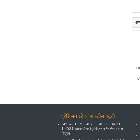
अन्
ए
प्
प्रेसिजन स्टेनलेस स्टील पट्टी
AISI 420 EN 1.4021 1.4028 1.4031
1.4034 कोल्ड रोल्ड प्रिसिजन स्टेनलेस स्टील
स्ट्रिप