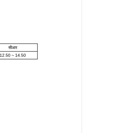
सीआर
12.50 ~ 14.50