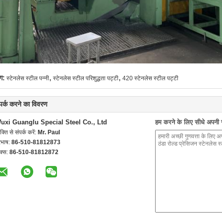
,
,
ग:
स्टेनलेस स्टील पन्नी
स्टेनलेस स्टील परिशुद्धता पट्टी
420 स्टेनलेस स्टील पट्टी
्पर्क करने का विवरण
uxi Guanglu Special Steel Co., Ltd
हम करने के लिए सीधे अपनी जा
यक्ति से संपर्क करें:
Mr. Paul
रभाष:
86-510-81812873
क्स:
86-510-81812872