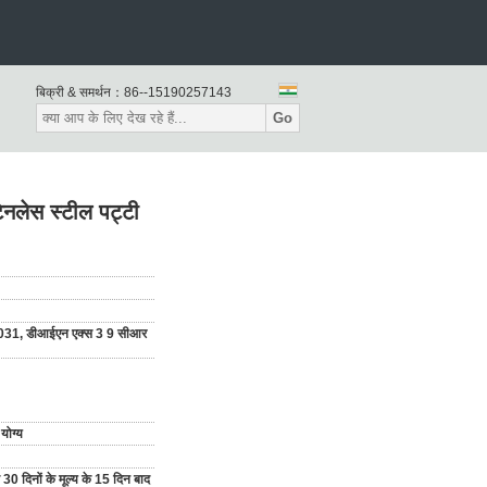
बिक्री & समर्थन：
86--15190257143
Go
नलेस स्टील पट्टी
031, डीआईएन एक्स 3 9 सीआर
योग्य
 30 दिनों के मूल्य के 15 दिन बाद