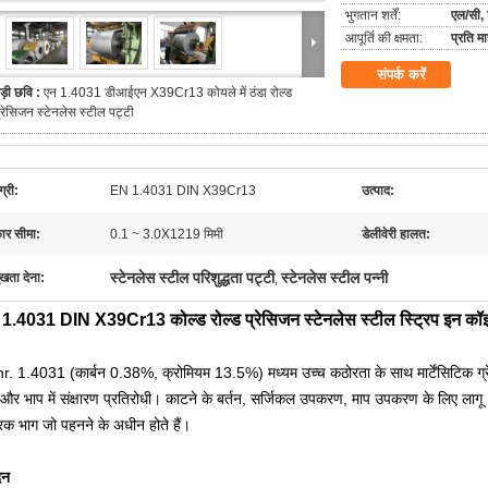
भुगतान शर्तें:
एल/सी, 
आपूर्ति की क्षमता:
प्रति 
संपर्क करें
ड़ी छवि :
एन 1.4031 डीआईएन X39Cr13 कोयले में ठंडा रोल्ड
्रेसिजन स्टेनलेस स्टील पट्टी
्री:
EN 1.4031 DIN X39Cr13
उत्पाद:
र सीमा:
0.1 ~ 3.0X1219 मिमी
डेलीवेरी हालत:
स्टेनलेस स्टील परिशुद्धता पट्टी
स्टेनलेस स्टील पन्नी
ुखता देना:
,
1.4031 DIN X39Cr13 कोल्ड रोल्ड प्रेसिजन स्टेनलेस स्टील स्ट्रिप इन कॉ
r. 1.4031 (कार्बन 0.38%, क्रोमियम 13.5%) मध्यम उच्च कठोरता के साथ मार्टेंसिटिक ग्
 और भाप में संक्षारण प्रतिरोधी। काटने के बर्तन, सर्जिकल उपकरण, माप उपकरण के लिए लागू
्रिक भाग जो पहनने के अधीन होते हैं।
दन