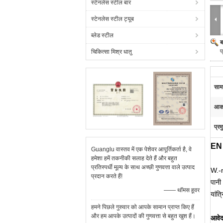
स्टेनलेस स्टील बार
स्टेनलेस स्टील ट्यूब
ब्लेड स्टील
ब
प
चिकित्सा मिश्र धातु
सामग
आका
प्रम
EN 
Guanglu वास्तव में एक पेशेवर आपूर्तिकर्ता है, वे
हमेशा हमें तकनीकी सलाह देते हैं और बहुत
प्रतिस्पर्धी मूल्य के साथ अच्छी गुणवत्ता वाले उत्पाद
W.-n
प्रदान करते हैं!
पानी
—— थॉमस हूवर
यांत
हमने पिछले गुरुवार को आपके सामान प्राप्त किए हैं
और हम आपके उत्पादों की गुणवत्ता से बहुत खुश हैं।
आवे