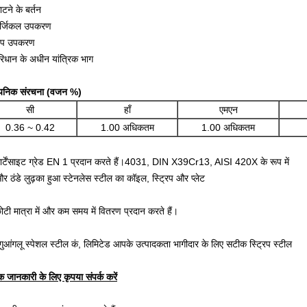
टने के बर्तन
र्जिकल उपकरण
ाप उपकरण
रिधान के अधीन यांत्रिक भाग
ायनिक संरचना (वजन %)
सी
हाँ
एमएन
0.36 ~ 0.42
1.00 अधिकतम
1.00 अधिकतम
ार्टेंसाइट ग्रेड EN 1 प्रदान करते हैं।4031, DIN X39Cr13, AISI 420X के रूप में
 और ठंडे लुढ़का हुआ स्टेनलेस स्टील का कॉइल, स्ट्रिप और प्लेट
ोटी मात्रा में और कम समय में वितरण प्रदान करते हैं।
 गुआंगलू स्पेशल स्टील कं, लिमिटेड आपके उत्पादकता भागीदार के लिए सटीक स्ट्रिप स्टील
 जानकारी के लिए कृपया संपर्क करें