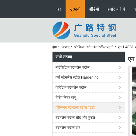
घर
उत्पादों
वीडियो
हमारे बारे में
क
होम
उत्पाद
प्रेसिजन स्टेनलेस स्टील पट्टी
एन 1.4031 डी
सभी उत्पाद
एन 
मार्टेंसिटिक स्टेनलेस स्टील
वर्षा स्टेनलेस स्टील Hardening
फेरिटिक स्टेनलेस स्टील
विशेष मिश्र धातु
प्रेसिजन स्टेनलेस स्टील पट्टी
स्टेनलेस स्टील शीट और कुंडल
स्टेनलेस स्टील तार