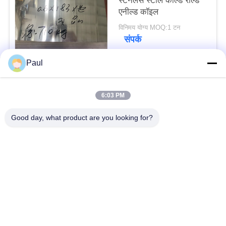
स्टेनलेस स्टील कोल्ड रोल्ड
एनील्ड कॉइल
विनिमय योग्य MOQ:1 टन
संपर्क
Paul
लोकप्रिय श्रेणियां
सभी
6:03 PM
वर्षा स्टेनलेस स्टील
Good day, what product are you looking for?
मार्टेंसिटिक स्टेनलेस स्टील
Hardening
फेरिटिक स्टेनलेस स्टील
विशेष मिश्र धातु
प्रेसिजन स्टेनलेस स्टील
स्टेनलेस स्टील शीट और
पट्टी
कुंडल