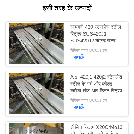
साइटमैप
इसी तरह के उत्पादों
PRIVACY
सामग्री 420 स्टेनलेस स्टील
स्ट्रिप SUS420J1
POLICY
SUS420J2 कोल्ड रोल्ड
स्टील कॉइल
विनिमय योग्य MOQ:1 टन
संपर्क
Aisi 420j1 420j2 स्टेनलेस
स्टील के गर्म और कोल्ड
कॉइल शीट और स्लिट स्ट्रिप
विनिमय योग्य MOQ:1 टन
संपर्क
सीलिंग स्ट्रिप X20CrMo13