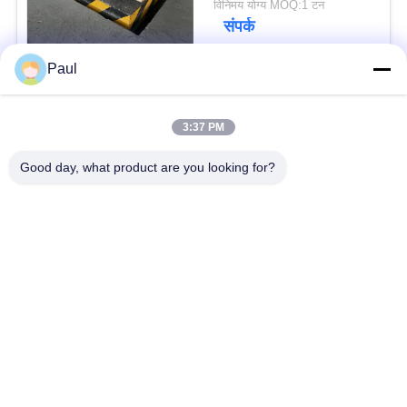
विनिमय योग्य MOQ:1 टन
संपर्क
Paul
लोकप्रिय श्रेणियां
सभी
3:37 PM
वर्षा स्टेनलेस स्टील
Good day, what product are you looking for?
मार्टेंसिटिक स्टेनलेस स्टील
Hardening
फेरिटिक स्टेनलेस स्टील
विशेष मिश्र धातु
प्रेसिजन स्टेनलेस स्टील
स्टेनलेस स्टील शीट और
पट्टी
कुंडल
स्टेनलेस स्टील तार
स्टेनलेस स्टील बार