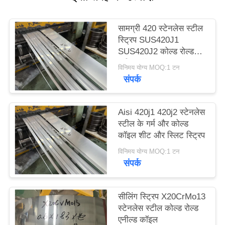
साइटमैप
सामग्री 420 स्टेनलेस स्टील
स्ट्रिप SUS420J1
PRIVACY
SUS420J2 कोल्ड रोल्ड
POLICY
स्टील कॉइल
विनिमय योग्य MOQ:1 टन
संपर्क
Aisi 420j1 420j2 स्टेनलेस
स्टील के गर्म और कोल्ड
कॉइल शीट और स्लिट स्ट्रिप
विनिमय योग्य MOQ:1 टन
संपर्क
सीलिंग स्ट्रिप X20CrMo13
स्टेनलेस स्टील कोल्ड रोल्ड
एनील्ड कॉइल