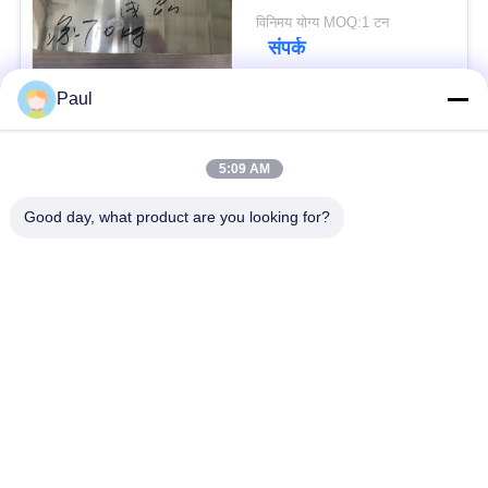
विनिमय योग्य MOQ:1 टन
संपर्क
Paul
लोकप्रिय श्रेणियां
सभी
5:09 AM
वर्षा स्टेनलेस स्टील
Good day, what product are you looking for?
मार्टेंसिटिक स्टेनलेस स्टील
Hardening
फेरिटिक स्टेनलेस स्टील
विशेष मिश्र धातु
प्रेसिजन स्टेनलेस स्टील
स्टेनलेस स्टील शीट और
पट्टी
कुंडल
स्टेनलेस स्टील तार
स्टेनलेस स्टील बार