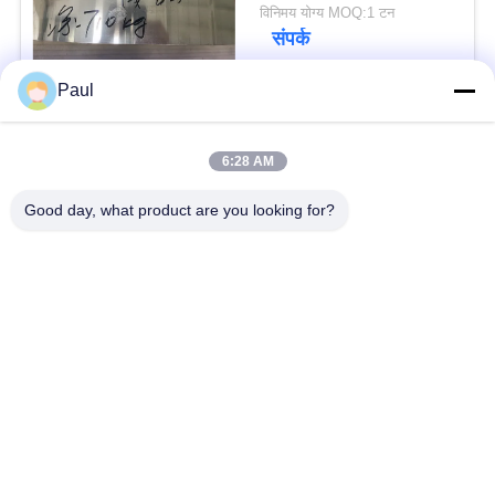
विनिमय योग्य MOQ:1 टन
संपर्क
Paul
लोकप्रिय श्रेणियां
सभी
6:28 AM
वर्षा स्टेनलेस स्टील
Good day, what product are you looking for?
मार्टेंसिटिक स्टेनलेस स्टील
Hardening
फेरिटिक स्टेनलेस स्टील
विशेष मिश्र धातु
प्रेसिजन स्टेनलेस स्टील
स्टेनलेस स्टील शीट और
पट्टी
कुंडल
स्टेनलेस स्टील तार
स्टेनलेस स्टील बार