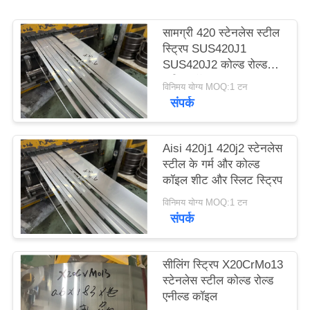
साइटमैप
सामग्री 420 स्टेनलेस स्टील
स्ट्रिप SUS420J1
PRIVACY
SUS420J2 कोल्ड रोल्ड
स्टील कॉइल
POLICY
विनिमय योग्य MOQ:1 टन
संपर्क
Aisi 420j1 420j2 स्टेनलेस
स्टील के गर्म और कोल्ड
कॉइल शीट और स्लिट स्ट्रिप
विनिमय योग्य MOQ:1 टन
संपर्क
सीलिंग स्ट्रिप X20CrMo13
स्टेनलेस स्टील कोल्ड रोल्ड
एनील्ड कॉइल