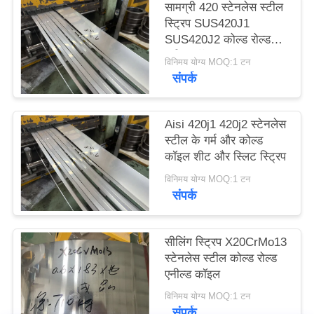
सामग्री 420 स्टेनलेस स्टील
साइटमैप
स्ट्रिप SUS420J1
SUS420J2 कोल्ड रोल्ड
स्टील कॉइल
PRIVACY
विनिमय योग्य MOQ:1 टन
संपर्क
POLICY
Aisi 420j1 420j2 स्टेनलेस
स्टील के गर्म और कोल्ड
कॉइल शीट और स्लिट स्ट्रिप
विनिमय योग्य MOQ:1 टन
संपर्क
सीलिंग स्ट्रिप X20CrMo13
स्टेनलेस स्टील कोल्ड रोल्ड
एनील्ड कॉइल
विनिमय योग्य MOQ:1 टन
संपर्क