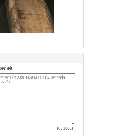
ंच भेजें
(
0
/ 3000)