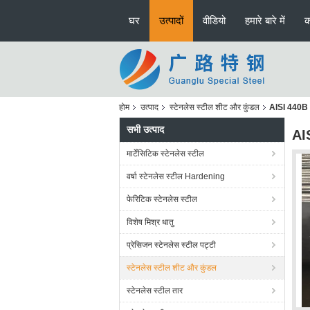
घर
उत्पादों
वीडियो
हमारे बारे में
क
होम
उत्पाद
स्टेनलेस स्टील शीट और कुंडल
AISI 440B E
सभी उत्पाद
AIS
मार्टेंसिटिक स्टेनलेस स्टील
वर्षा स्टेनलेस स्टील Hardening
फेरिटिक स्टेनलेस स्टील
विशेष मिश्र धातु
प्रेसिजन स्टेनलेस स्टील पट्टी
स्टेनलेस स्टील शीट और कुंडल
स्टेनलेस स्टील तार