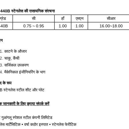
ड 440B स्टेनलेस की रासायनिक संरचना
ग्रेड
सी
हाँ
एमएन
सीआर
440B
0.75 ~ 0.95
1.00
1.00
16.00~18.00
दन
काटने के औजार
चाकू, कैंची
सर्जिकल उपकरण
मैकेनिकल इंजीनियरिंग के भाग
द के रूप
 स्टेनलेस स्टील शीट और प्लेट
 जानकारी के लिए कृपया संपर्क करें
सी गुआंगलू स्पेशल स्टील कंपनी लिमिटेड
लेस मार्टेंसिटिक • वर्षा कठोर इस्पात • स्टेनलेस फेरीटिक