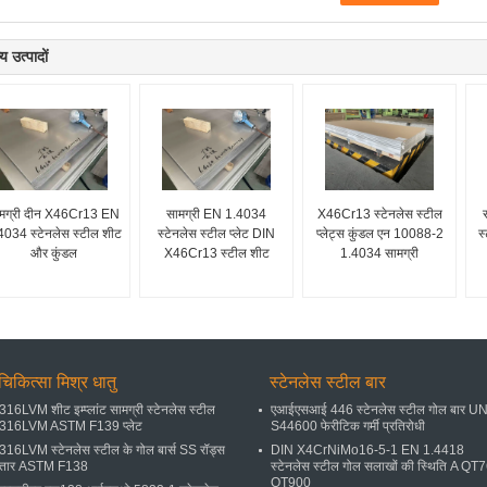
य उत्पादों
मग्री दीन X46Cr13 EN
सामग्री EN 1.4034
X46Cr13 स्टेनलेस स्टील
4034 स्टेनलेस स्टील शीट
स्टेनलेस स्टील प्लेट DIN
प्लेट्स कुंडल एन 10088-2
स
और कुंडल
X46Cr13 स्टील शीट
1.4034 सामग्री
चिकित्सा मिश्र धातु
स्टेनलेस स्टील बार
316LVM शीट इम्प्लांट सामग्री स्टेनलेस स्टील
एआईएसआई 446 स्टेनलेस स्टील गोल बार U
316LVM ASTM F139 प्लेट
S44600 फेरीटिक गर्मी प्रतिरोधी
316LVM स्टेनलेस स्टील के गोल बार्स SS रॉड्स
DIN X4CrNiMo16-5-1 EN 1.4418
तार ASTM F138
स्टेनलेस स्टील गोल सलाखों की स्थिति A QT
QT900