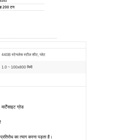
टी/टी
माह 200 टन
440B स्टेनलेस स्टील शीट, प्लेट
1.0 ~ 100x800 मिमी
ेंसाइट ग्रेड
े
ण प्रतिरोध का त्याग करना पड़ता है।