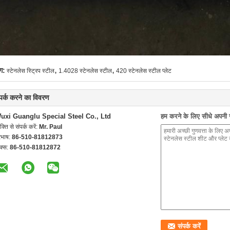
,
,
ग:
स्टेनलेस स्ट्रिप स्टील
1.4028 स्टेनलेस स्टील
420 स्टेनलेस स्टील प्लेट
्पर्क करने का विवरण
uxi Guanglu Special Steel Co., Ltd
हम करने के लिए सीधे अपनी जा
यक्ति से संपर्क करें:
Mr. Paul
रभाष:
86-510-81812873
क्स:
86-510-81812872