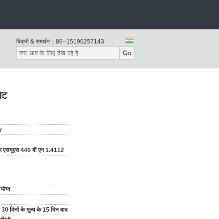
बिक्री & समर्थन：
86--15190257143
Go
ेट
y
 एसयूएस 440 बी एन 1.4112
योग्य
 30 दिनों के मूल्य के 15 दिन बाद